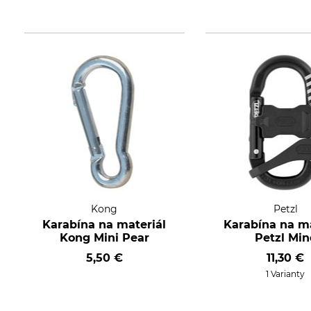
Kong
Petzl
Karabína na materiál
Karabína na ma
Kong Mini Pear
Petzl Min
5,50 €
11,30 €
1 Varianty