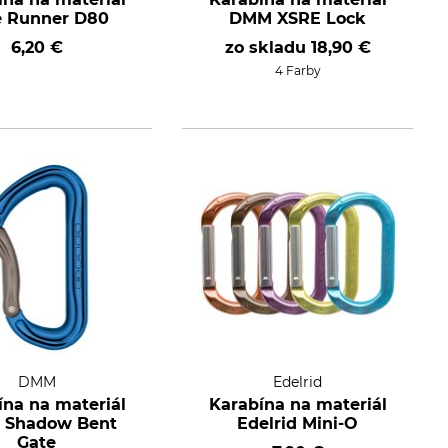
e Runner D80
DMM XSRE Lock
6,20 €
zo skladu
18,90 €
4 Farby
DMM
Edelrid
ína na materiál
Karabína na materiál
Shadow Bent
Edelrid Mini-O
Gate