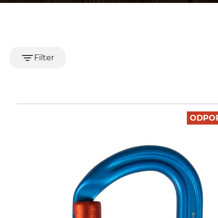
Filter
ODPO