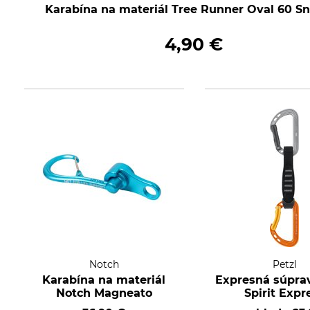
Karabína na materiál Tree Runner Oval 60 S
4,90 €
Notch
Petzl
Karabína na materiál
Expresná súprav
Notch Magneato
Spirit Expr