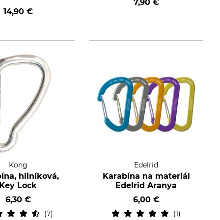
7,90 €
14,90 €
Kong
Edelrid
ína, hliníková,
Karabína na materiál
Key Lock
Edelrid Aranya
6,30 €
6,00 €
7
1