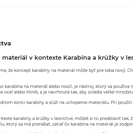
ctva
materiál v kontexte Karabína a krúžky v le
me, že koncept karabíny na materiál môže byť pre teba nový. Chcel
ko karabína na materiál alebo nosič, je nástroj, ktorý sa použív
e oceľ alebo hliník, a je navrhnutá tak, aby zvládla veľké množstv
ednom konci karabíny a slúži na uchopenie materiálu. Pri použití
texte karabíny a krúžky v lesníctve, môžeš si to predstaviť tak, 
lu, ktorý sa má prenášať, zatiaľ čo karabína na materiál je zod