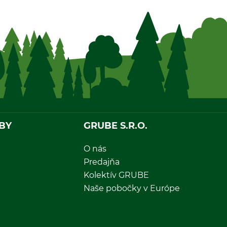
BY
GRUBE S.R.O.
O nás
Predajňa
Kolektív GRUBE
Naše pobočky v Európe