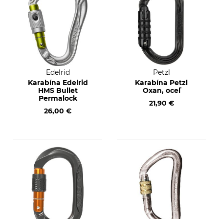
Edelrid
Petzl
Karabína Edelrid
Karabína Petzl
HMS Bullet
Oxan, oceľ
Permalock
21,90 €
26,00 €