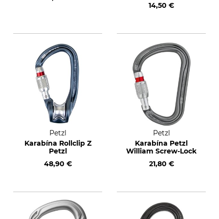
14,50 €
Petzl
Petzl
Karabína Rollclip Z
Karabína Petzl
Petzl
William Screw-Lock
48,90 €
21,80 €