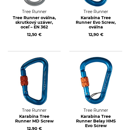
Tree Runner
Tree Runner
Tree Runner oválna,
Karabína Tree
skrutkový uzáver,
Runner Evo Screw,
oceľ – EN 362
oválna
12,50 €
12,90 €
Tree Runner
Tree Runner
Karabína Tree
Karabína Tree
Runner MD Screw
Runner Belay HMS
Evo Screw
12,90 €