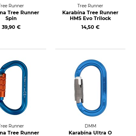
Tree Runner
Tree Runner
na Tree Runner
Karabína Tree Runner
Spin
HMS Evo Trilock
39,90 €
14,50 €
Tree Runner
DMM
na Tree Runner
Karabína Ultra O