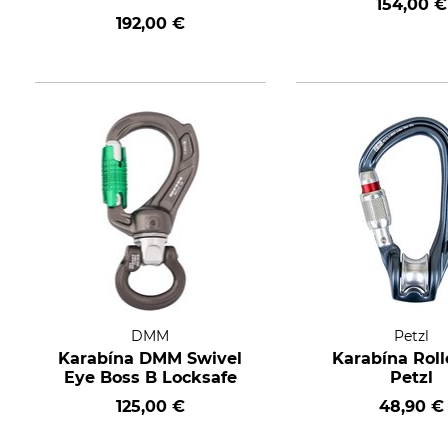
154,00 €
192,00 €
DMM
Petzl
Karabína DMM Swivel
Karabína Roll
Eye Boss B Locksafe
Petzl
125,00 €
48,90 €