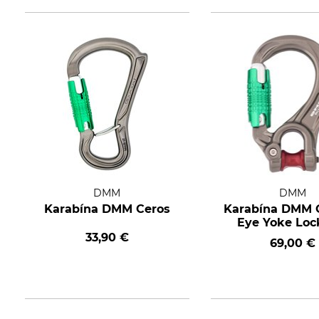
DMM
DMM
Karabína DMM Ceros
Karabína DMM 
Eye Yoke Loc
33,90 €
69,00 €