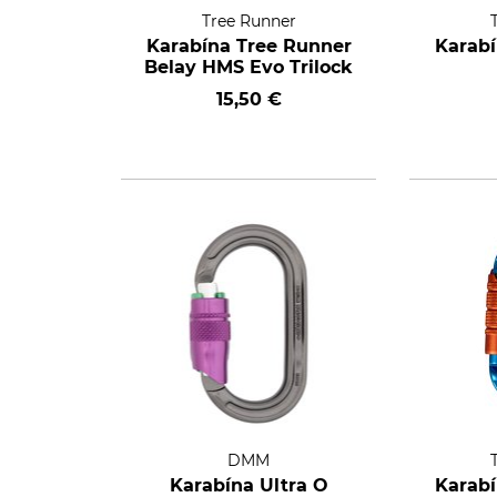
Tree Runner
Karabína Tree Runner
Karabí
Belay HMS Evo Trilock
15,50 €
DMM
Karabína Ultra O
Karabí