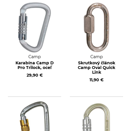
Camp
Camp
Karabína Camp D
Skrutkový článok
Pro Trilock, oceľ
Camp Oval Quick
Link
29,90 €
11,90 €