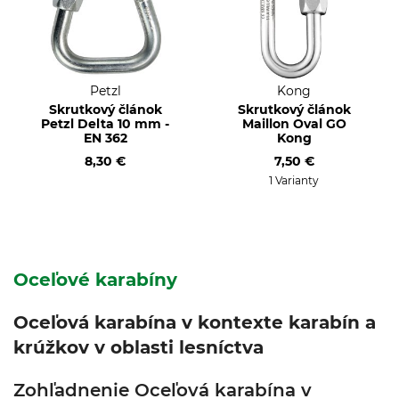
Petzl
Kong
Skrutkový článok
Skrutkový článok
Petzl Delta 10 mm -
Maillon Oval GO
EN 362
Kong
8,30 €
7,50 €
1 Varianty
Oceľové karabíny
Oceľová karabína v kontexte karabín a
krúžkov v oblasti lesníctva
Zohľadnenie Oceľová karabína v