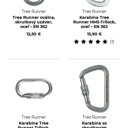
Tree Runner
Tree Runner
Tree Runner oválna,
Karabína Tree
skrutkový uzáver,
Runner HMS-Trilock,
oceľ – EN 362
oceľ – EN 362
12,50 €
15,90 €
1
Tree Runner
Tree Runner
Karabína Tree
Karabína so
Runner Trilock,
skrutkovým