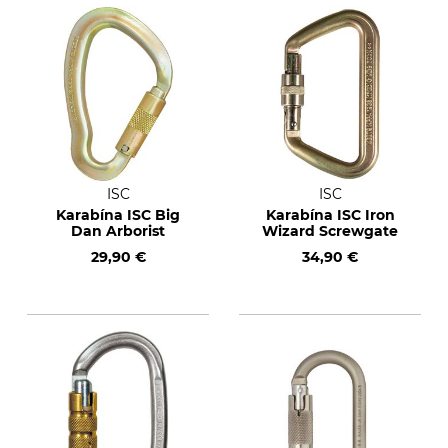
ISC
ISC
Karabína ISC Big
Karabína ISC Iron
Dan Arborist
Wizard Screwgate
29,90 €
34,90 €