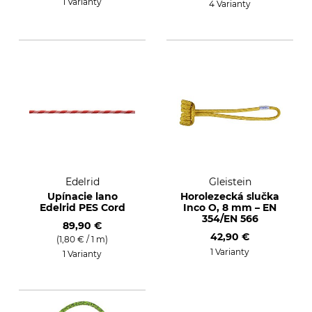
1 Varianty
4 Varianty
Edelrid
Gleistein
Upínacie lano
Horolezecká slučka
Edelrid PES Cord
Inco O, 8 mm – EN
354/EN 566
89,90 €
42,90 €
(1,80 € / 1 m)
1 Varianty
1 Varianty