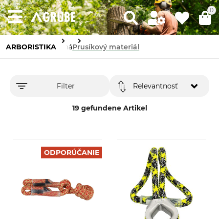
0
ARBORISTIKA
Laná
Prusíkový materiál
Filter
Relevantnosť
19 gefundene Artikel
ODPORÚČANIE