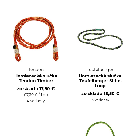
Tendon
Teufelberger
Horolezecká slučka
Horolezecká slučka
Tendon Timber
Teufelberger Sirius
Loop
zo skladu
17,50 €
zo skladu
18,50 €
(17,50 € / 1 m)
3 Varianty
4 Varianty