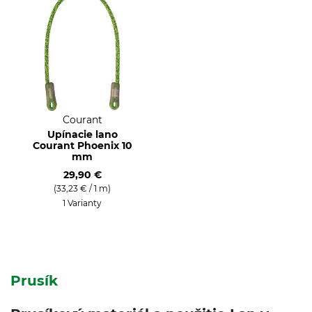
Courant
Upínacie lano
Courant Phoenix 10
mm
29,90 €
(33,23 € / 1 m)
1 Varianty
Prusík