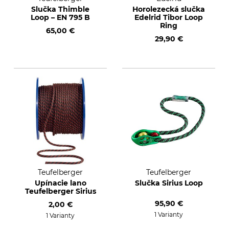
Slučka Thimble
Horolezecká slučka
Loop – EN 795 B
Edelrid Tibor Loop
Ring
65,00 €
29,90 €
Teufelberger
Teufelberger
Upínacie lano
Slučka Sirius Loop
Teufelberger Sirius
95,90 €
2,00 €
1 Varianty
1 Varianty