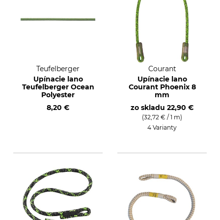
Teufelberger
Courant
Upínacie lano
Upínacie lano
Teufelberger Ocean
Courant Phoenix 8
Polyester
mm
8,20 €
zo skladu
22,90 €
(32,72 € / 1 m)
4 Varianty