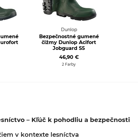
Dunlop
gumené
Bezpečnostné gumené
urofort
čižmy Dunlop Acifort
Jobguard S5
46,90 €
2 Farby
sníctvo – Kľúč k pohodliu a bezpečnosti
žiem v kontexte lesníctva