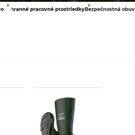
vo
Ochranné pracovné prostriedky
Bezpečnostná obuv