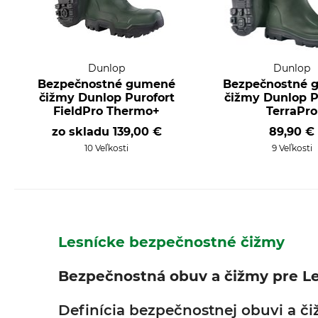
Dunlop
Dunlop
Bezpečnostné gumené
Bezpečnostné 
čižmy Dunlop Purofort
čižmy Dunlop P
FieldPro Thermo+
TerraPro
zo skladu
139,00 €
89,90 €
10 Veľkosti
9 Veľkosti
Lesnícke bezpečnostné čižmy
Bezpečnostná obuv a čižmy pre Le
Definícia bezpečnostnej obuvi a či