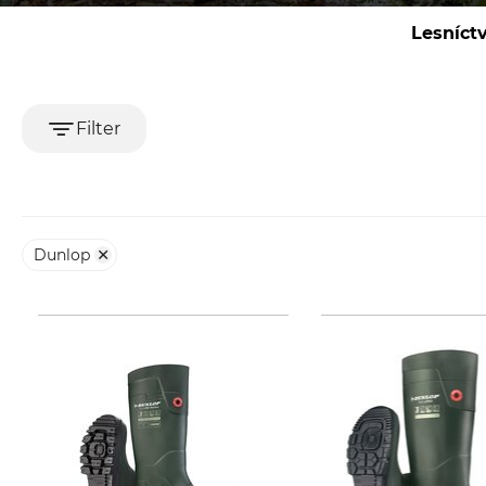
Lesníct
Filter
Dunlop