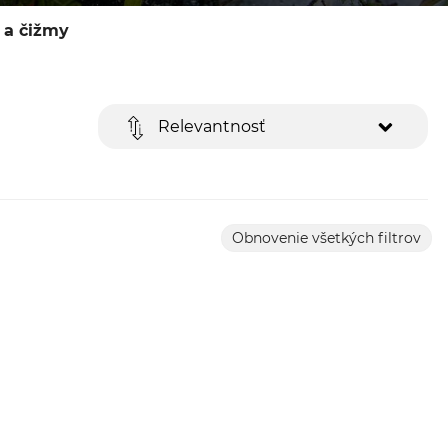
 a čižmy
Relevantnosť
Obnovenie všetkých filtrov