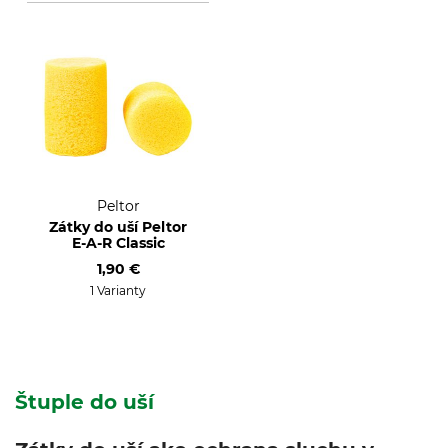
Peltor
Zátky do uší Peltor
E-A-R Classic
1,90 €
1 Varianty
Štuple do uší