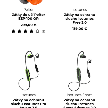
Peltor
Isotunes
Zátky do uší Peltor
Zátky na ochranu
EEP-100 OR
sluchu Isotunes
Free 2.0
299,00 €
139,00 €
1
Isotunes
Isotunes Sport
Zátky na ochranu
Zátky na ochranu
sluchu Isotunes Pro
sluchu Isotunes
Aware 2.0
Sport Advance 2.0