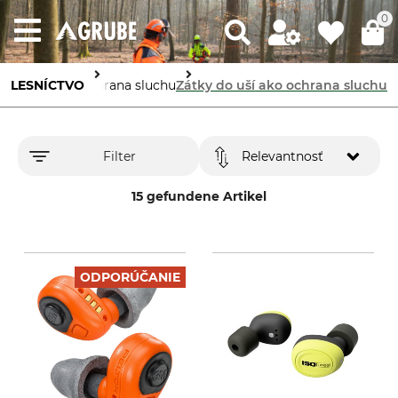
0
 prostriedky
LESNÍCTVO
Ochrana sluchu
Zátky do uší ako ochrana sluchu
Filter
Relevantnosť
15 gefundene Artikel
ODPORÚČANIE