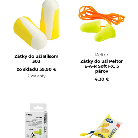
Peltor
Zátky do uší Bilsom
303
Zátky do uší Peltor
E-A-R Soft FX, 5
zo skladu
59,90 €
párov
2 Varianty
4,30 €