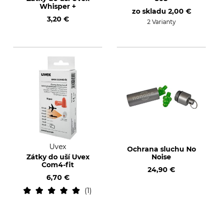
Whisper +
zo skladu
2,00 €
3,20 €
2 Varianty
Uvex
Ochrana sluchu No
Zátky do uší Uvex
Noise
Com4-fit
24,90 €
6,70 €
1