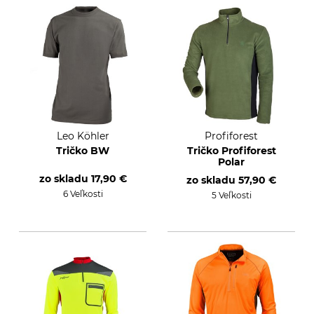
Leo Köhler
Profiforest
Tričko BW
Tričko Profiforest
Polar
zo skladu
17,90 €
zo skladu
57,90 €
6 Veľkosti
5 Veľkosti