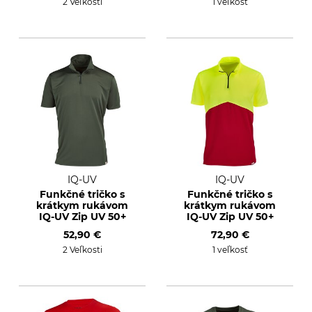
2 Veľkosti
1 veľkosť
IQ-UV
IQ-UV
Funkčné tričko s
Funkčné tričko s
krátkym rukávom
krátkym rukávom
IQ-UV Zip UV 50+
IQ-UV Zip UV 50+
52,90 €
72,90 €
2 Veľkosti
1 veľkosť