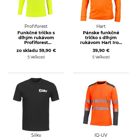
Profiforest
Hart
Funkčné tričko s
Pánske funkčné
dlhým rukávom
tričko s dlhým
Profiforest
rukávom Hart Iron
Innovation
2-L
zo skladu
59,90 €
39,90 €
5 Veľkosti
5 Veľkosti
Silky
IQ-UV