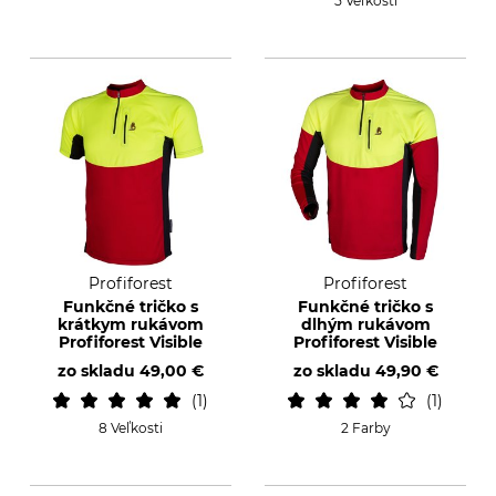
5 Veľkosti
Profiforest
Profiforest
Funkčné tričko s
Funkčné tričko s
krátkym rukávom
dlhým rukávom
Profiforest Visible
Profiforest Visible
zo skladu
49,00 €
zo skladu
49,90 €
1
1
8 Veľkosti
2 Farby