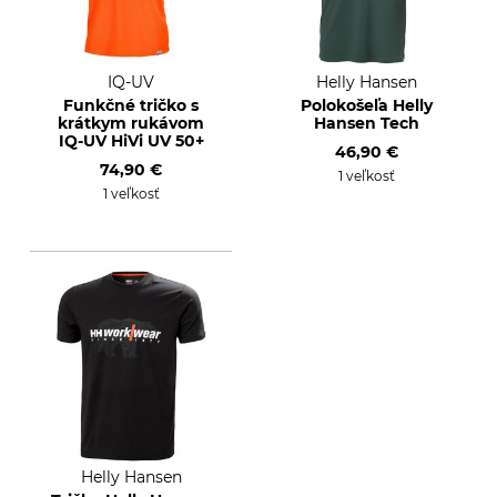
IQ-UV
Helly Hansen
Funkčné tričko s
Polokošeľa Helly
krátkym rukávom
Hansen Tech
IQ-UV HiVi UV 50+
46,90 €
74,90 €
1 veľkosť
1 veľkosť
Helly Hansen