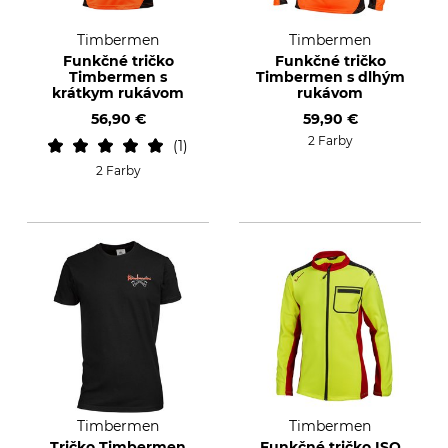
Timbermen
Timbermen
Funkčné tričko
Funkčné tričko
Timbermen s
Timbermen s dlhým
krátkym rukávom
rukávom
56,90 €
59,90 €
2 Farby
1
2 Farby
Timbermen
Timbermen
Tričko Timbermen
Funkčné tričko ISO