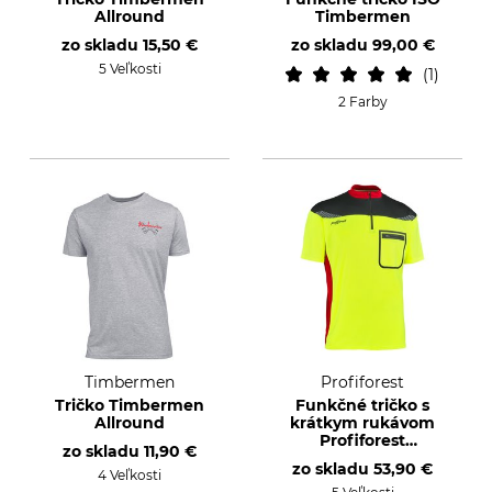
Allround
Timbermen
zo skladu
15,50 €
zo skladu
99,00 €
5 Veľkosti
1
2 Farby
Timbermen
Profiforest
Tričko Timbermen
Funkčné tričko s
Allround
krátkym rukávom
Profiforest
zo skladu
11,90 €
Innovation
zo skladu
53,90 €
4 Veľkosti