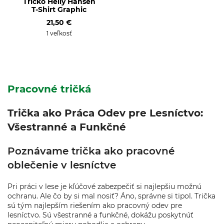
Tričko Helly Hansen
T-Shirt Graphic
21,50 €
1 veľkosť
Pracovné tričká
Trička ako Práca Odev pre Lesníctvo:
Všestranné a Funkčné
Poznávame trička ako pracovné
oblečenie v lesníctve
Pri práci v lese je kľúčové zabezpečiť si najlepšiu možnú
ochranu. Ale čo by si mal nosiť? Áno, správne si tipol. Trička
sú tým najlepším riešením ako pracovný odev pre
lesníctvo. Sú všestranné a funkčné, dokážu poskytnúť