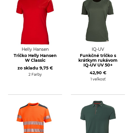
Helly Hansen
IQ-UV
Tričko Helly Hansen
Funkčné tričko s
W Classic
krátkym rukávom
IQ-UV UV 50+
zo skladu
9,75 €
42,90 €
2 Farby
1 veľkosť