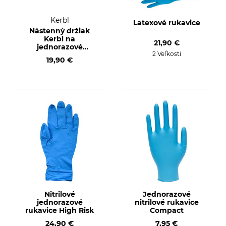
Kerbl
Latexové rukavice
Nástenný držiak
Kerbl na
21,90 €
jednorazové
2 Veľkosti
rukavice
19,90 €
Nitrilové
Jednorazové
jednorazové
nitrilové rukavice
rukavice High Risk
Compact
24,90 €
7,95 €