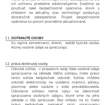
ich ochranu priebežne zdokonaľujeme. Snažíme sa
používať také bezpečnostné opatrenia, ktoré s
ohľadom na aktuálny stav technológií poskytujú
dostatočné zabezpečenie. Prijaté bezpečnostné
opatrenia sú potom pravidelne aktualizované.
DOTKNUTÉ OSOBY
Sú najmä zamestnanci, klienti, každá fyzická osoba,
ktorej osobné údaje sa spracúvajú.
práva dotknutej osoby
Odvolať súhlas - v prípadoch, kedy Vaše osobné údaje
spracúvame na základe Vášho súhlasu, máte právo
tento súhlas kedykoľvek odvolať. Súhlas môžete
odvolať elektronicky na uvedenú mailovú adresu,
písomne, alebo osobne v sídle prevádzkovateľa.
Odvolanie súhlasu nemá vplyv na zákonnosť
spracúvania osobných údajov, ktoré sme na jeho
základe o Vás spracúvali. Bez ohľadu na to mate
právo kedykoľvek namietať proti spracovaniu