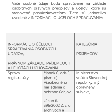
Vaše osobné údaje budú spracúvané na základe
osobitných právnych predpisov a účelov, ktoré sú
stanovené prevádzkovateľom. Tieto sú jednotlivo
uvedené v INFORMÁCIÍ O ÚČELOCH SPRACÚVANIA:
INFORMÁCIE O ÚČELOCH
KATEGÓRIA
SPRACÚVANIA OSOBNÝCH
ÚDAJOV,
PRÍJEMCOV
PRÁVNOM ZÁKLADE, PRÍJEMCOCH
A LEHOTÁCH UCHOVÁVANIA
Správa
článok 6, ods. 1,
Ministerstvo
registratúry
písm. c)
vnútra Slovenskej
Všeobecného
republiky, iný
nariadenia o
oprávnený
ochrane údajov
subjekt,
zákon č.
395/2002 Z. z. o
archívoch a