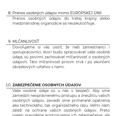
Prenos osobných údajov mimo EURÓPSKEJ ÚNII
Prenos osobných údajov do tretej krajiny alebo
medzinárodnej organizácie sa neuskutočňuje.
MLČANLIVOSŤ
Dovoľujeme si vás uistiť, že naši zamestnanci i
spolupracovníci, ktorí budú spracovávať vaše osobné
údaje, sú povinní zachovávať mlčanlivosť o osobných
údajoch. Táto mlčanlivosť pritom trvá i po skončení
záväzkových vzťahov s nami.
ZABEZPEČENIE OSOBNÝCH ÚDAJOV
Vaše osobné údaje sú u nás v bezpečí. Aby sme
zamedzili neoprávnenému prístupu a zneužitiu vašich
osobných údajov, zaviedli sme primerané opatrenia
ako technického, tak organizačného rázu. Veľmi nám
záleží na ochrane vašich osobných údajov. Preto
nielen pravidelne kontrolujeme ich zabezpečenie, ale