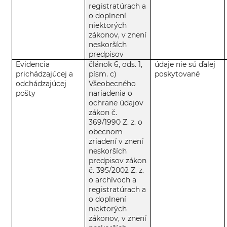
registratúrach a
o doplnení
niektorých
zákonov, v znení
neskorších
predpisov
Evidencia
článok 6, ods. 1,
údaje nie sú ďalej
prichádzajúcej a
písm. c)
poskytované
odchádzajúcej
Všeobecného
pošty
nariadenia o
ochrane údajov
zákon č.
369/1990 Z. z. o
obecnom
zriadení v znení
neskorších
predpisov zákon
č. 395/2002 Z. z.
o archívoch a
registratúrach a
o doplnení
niektorých
zákonov, v znení