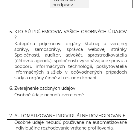
predpisov
KTO SÚ PRÍJEMCOVIA VAŠICH OSOBNÝCH ÚDAJOV
?
Kategória príjemcov: orgány štátnej a verejnej
správy, samosprávy, správca webovej stránky
Spoločnosti, audítor, advokát, sprostredkovatelia
(účtovnú agendu), spoločnosti vykonávajúce správu a
podporu informačných technológii, poskytovatelia
informačných služieb v odôvodnených prípadoch
súdy a orgány činné v trestnom konaní.
Zverejnenie osobných údajov
Osobné údaje nebudú zverejnené.
AUTOMATIZOVANE INDIVIDUÁLNE ROZHODOVANIE
Osobné údaje nebudú používane na automatizovane
individuálne rozhodovanie vrátane profilovania.