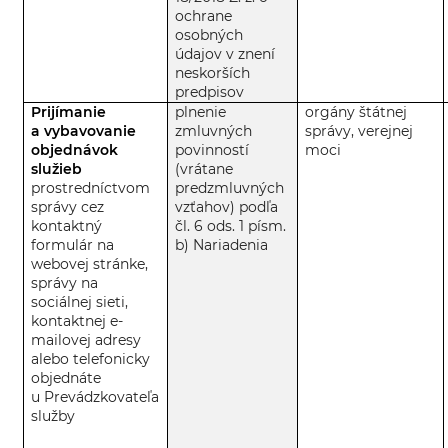
ochrane
osobných
údajov v znení
neskorších
predpisov
Prijímanie
plnenie
orgány štátnej
a vybavovanie
zmluvných
správy, verejnej
objednávok
povinností
moci
služieb
(vrátane
prostredníctvom
predzmluvných
správy cez
vzťahov) podľa
kontaktný
čl. 6 ods. 1 písm.
formulár na
b) Nariadenia
webovej stránke,
správy na
sociálnej sieti,
kontaktnej e-
mailovej adresy
alebo telefonicky
objednáte
u Prevádzkovateľa
služby