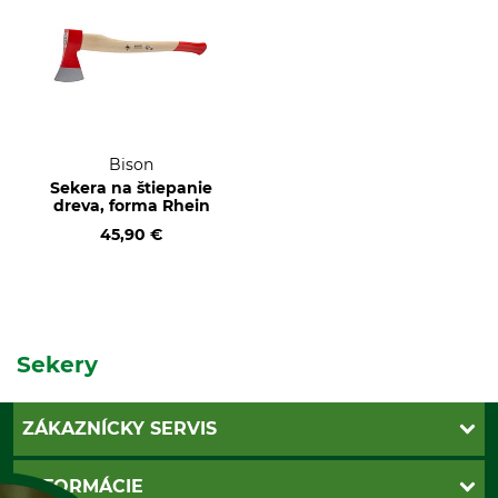
Bison
Sekera na štiepanie
dreva, forma Rhein
45,90 €
Sekery
ZÁKAZNÍCKY SERVIS
Kontakt
INFORMÁCIE