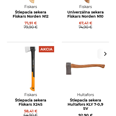
Fiskars
Fiskars
Štiepacia sekera
Univerzálna sekera
Fiskars Norden N12
Fiskars Norden N10
71,91 €
67,41 €
79,90 €
74,90 €
AKCIA
Fiskars
Hultafors
Štiepacia sekera
Štiepacia sekera
Fiskars X24S
Hultafors KLY 7-0,9
SV
58,41 €
64,90 €
92,90 €