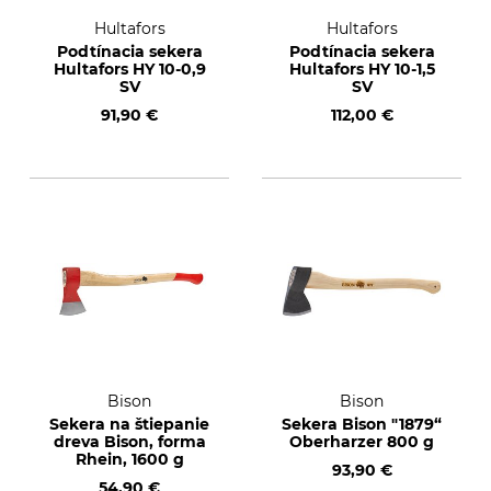
Hultafors
Hultafors
Podtínacia sekera
Podtínacia sekera
Hultafors HY 10-0,9
Hultafors HY 10-1,5
SV
SV
91,90 €
112,00 €
Bison
Bison
Sekera na štiepanie
Sekera Bison "1879“
dreva Bison, forma
Oberharzer 800 g
Rhein, 1600 g
93,90 €
54,90 €