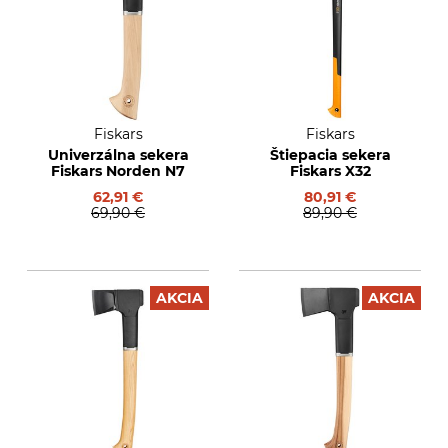
Fiskars
Fiskars
Univerzálna sekera
Štiepacia sekera
Fiskars Norden N7
Fiskars X32
62,91 €
80,91 €
69,90 €
89,90 €
AKCIA
AKCIA