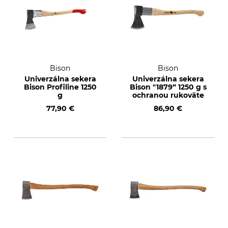
Bison
Bison
Univerzálna sekera
Univerzálna sekera
Bison Profiline 1250
Bison "1879“ 1250 g s
g
ochranou rukoväte
77,90 €
86,90 €