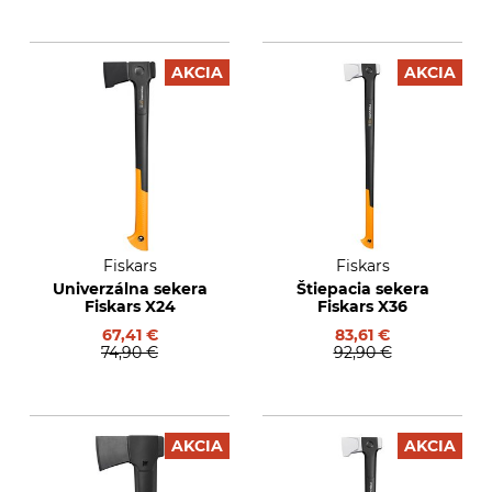
AKCIA
AKCIA
Fiskars
Fiskars
Univerzálna sekera
Štiepacia sekera
Fiskars X24
Fiskars X36
67,41 €
83,61 €
74,90 €
92,90 €
AKCIA
AKCIA