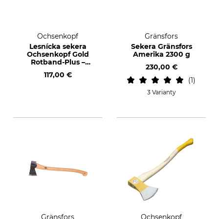
Ochsenkopf
Gränsfors
Lesnícka sekera
Sekera Gränsfors
Ochsenkopf Gold
Amerika 2300 g
Rotband-Plus –
230,00 €
forma Rhein
117,00 €
1
3 Varianty
Gränsfors
Ochsenkopf