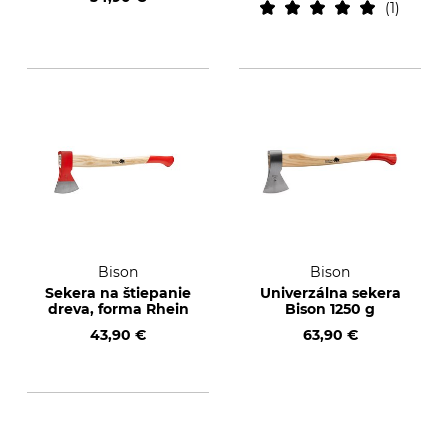
1
Bison
Bison
Sekera na štiepanie
Univerzálna sekera
dreva, forma Rhein
Bison 1250 g
43,90 €
63,90 €