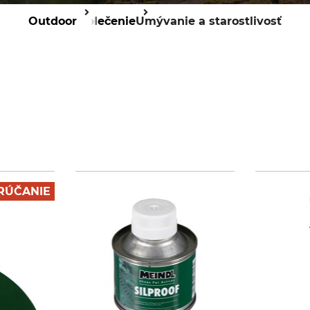
Outdoor
Oblečenie
Umývanie a starostlivosť
RÚČANIE