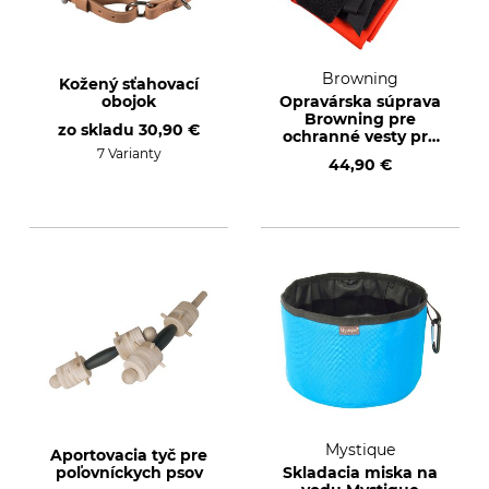
Browning
Kožený sťahovací
obojok
Opravárska súprava
Browning pre
zo skladu
30,90 €
ochranné vesty pre
psy
7 Varianty
44,90 €
Mystique
Aportovacia tyč pre
poľovníckych psov
Skladacia miska na