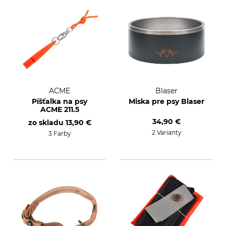
ACME
Blaser
Píšťalka na psy
Miska pre psy Blaser
ACME 211.5
34,90 €
zo skladu
13,90 €
2 Varianty
3 Farby