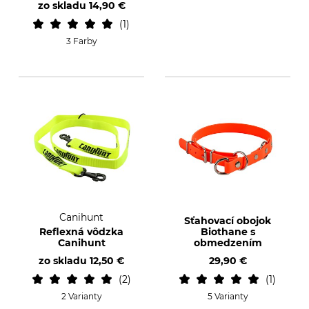
zo skladu
14,90 €
1
3 Farby
Canihunt
Sťahovací obojok
Reflexná vôdzka
Biothane s
Canihunt
obmedzením
zo skladu
12,50 €
29,90 €
2
1
2 Varianty
5 Varianty