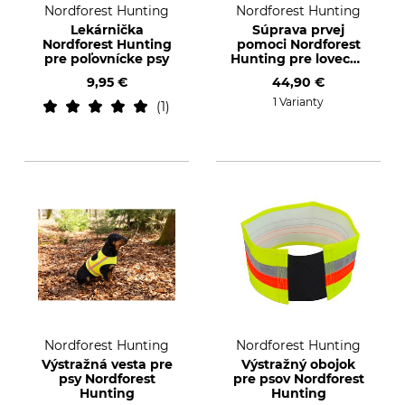
Nordforest Hunting
Nordforest Hunting
Lekárnička
Súprava prvej
Nordforest Hunting
pomoci Nordforest
pre poľovnícke psy
Hunting pre lovecké
psy
9,95 €
44,90 €
1 Varianty
1
Nordforest Hunting
Nordforest Hunting
Výstražná vesta pre
Výstražný obojok
psy Nordforest
pre psov Nordforest
Hunting
Hunting