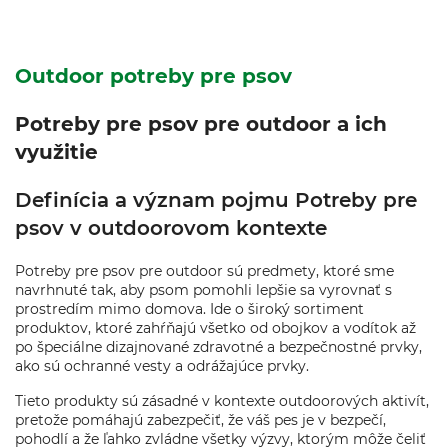
Outdoor potreby pre psov
Potreby pre psov pre outdoor a ich
využitie
Definícia a význam pojmu Potreby pre
psov v outdoorovom kontexte
Potreby pre psov pre outdoor sú predmety, ktoré sme
navrhnuté tak, aby psom pomohli lepšie sa vyrovnať s
prostredím mimo domova. Ide o široký sortiment
produktov, ktoré zahŕňajú všetko od obojkov a vodítok až
po špeciálne dizajnované zdravotné a bezpečnostné prvky,
ako sú ochranné vesty a odrážajúce prvky.
Tieto produkty sú zásadné v kontexte outdoorových aktivít,
pretože pomáhajú zabezpečiť, že váš pes je v bezpečí,
pohodlí a že ľahko zvládne všetky výzvy, ktorým môže čeliť