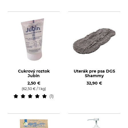
Cukrový roztok
Uterák pre psa DGS
Jubin
Shammy
2,50 €
32,90 €
(62,50 € / 1 kg)
1