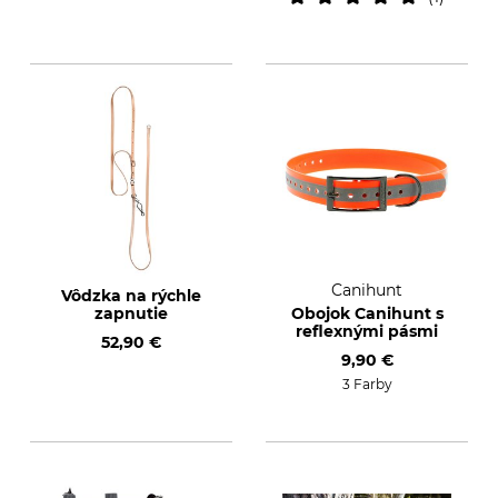
Canihunt
Vôdzka na rýchle
zapnutie
Obojok Canihunt s
reflexnými pásmi
52,90 €
9,90 €
3 Farby