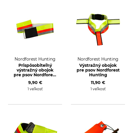
Nordforest Hunting
Nordforest Hunting
Prispôsobiteľný
Výstražný obojok
výstražný obojok
pre psov Nordforest
pre psov Nordforest
Hunting
Hunting
9,90 €
11,90 €
1 veľkosť
1 veľkosť