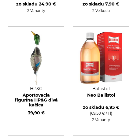
zo skladu
24,90 €
zo skladu
7,90 €
2 Varianty
2 Veľkosti
HP&G
Ballistol
Aportovacia
Neo Ballistol
figurína HP&G divá
kačica
zo skladu
6,95 €
39,90 €
(69,50 € / 1 l)
2 Varianty