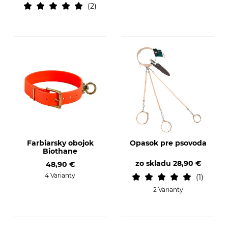
2
Farbiarsky obojok
Opasok pre psovoda
Biothane
zo skladu
28,90 €
48,90 €
4 Varianty
1
2 Varianty