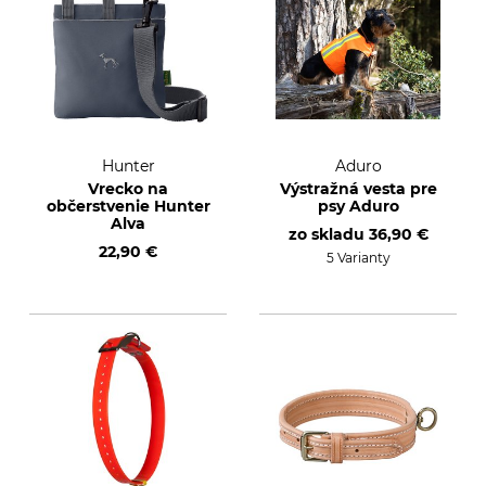
Hunter
Aduro
Vrecko na
Výstražná vesta pre
občerstvenie Hunter
psy Aduro
Alva
zo skladu
36,90 €
22,90 €
5 Varianty