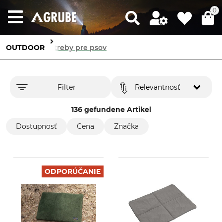
0
OUTDOOR
Potreby pre psov
Filter
Relevantnosť
136 gefundene Artikel
Dostupnosť
Cena
Značka
ODPORÚČANIE