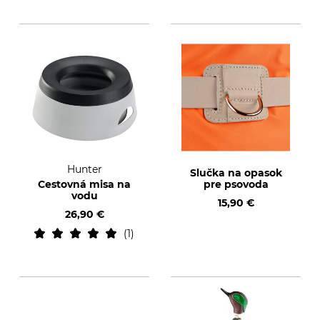
Hunter
Slučka na opasok
Cestovná misa na
pre psovoda
vodu
15,90 €
26,90 €
1