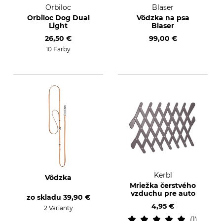
Orbiloc
Blaser
Orbiloc Dog Dual
Vôdzka na psa
Light
Blaser
26,50 €
99,00 €
10 Farby
Kerbl
Vôdzka
Mriežka čerstvého
vzduchu pre auto
zo skladu
39,90 €
4,95 €
2 Varianty
1