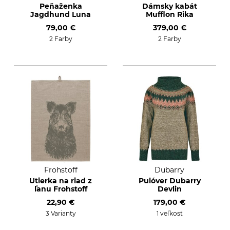
Peňaženka
Dámsky kabát
Jagdhund Luna
Mufflon Rika
79,00 €
379,00 €
2 Farby
2 Farby
Frohstoff
Dubarry
Utierka na riad z
Pulóver Dubarry
ľanu Frohstoff
Devlin
22,90 €
179,00 €
3 Varianty
1 veľkosť