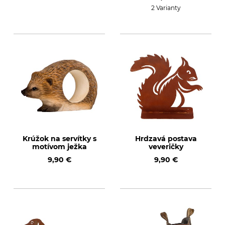
2 Varianty
Krúžok na servítky s
Hrdzavá postava
motívom ježka
veveričky
9,90 €
9,90 €