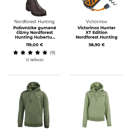
Nordforest Hunting
Victorinox
Poľovnícke gumené
Victorinox Hunter
čižmy Nordforest
XT Edition
Hunting Hubertus
Nordforest Hunting
Plus
119,00 €
58,90 €
9
12 Veľkosti