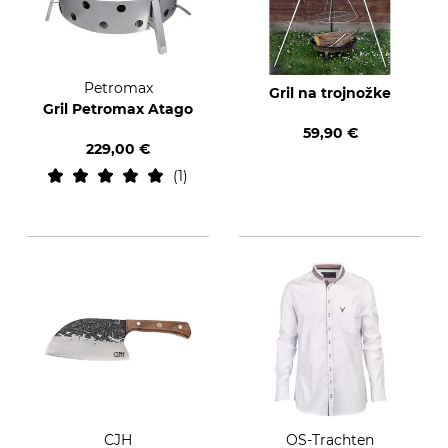
Petromax
Gril na trojnožke
Gril Petromax Atago
59,90 €
229,00 €
1
CJH
OS-Trachten