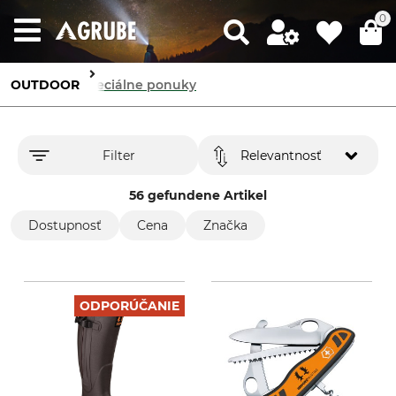
0
OUTDOOR
Špeciálne ponuky
Filter
Relevantnosť
56 gefundene Artikel
Dostupnosť
Cena
Značka
ODPORÚČANIE