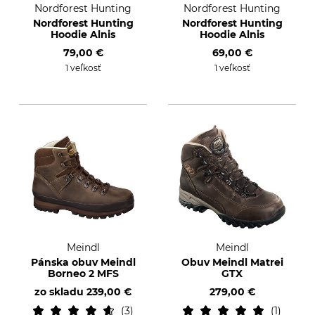
Nordforest Hunting
Nordforest Hunting
Nordforest Hunting
Nordforest Hunting
Hoodie Alnis
Hoodie Alnis
79,00 €
69,00 €
1 veľkosť
1 veľkosť
Meindl
Meindl
Pánska obuv Meindl
Obuv Meindl Matrei
Borneo 2 MFS
GTX
zo skladu
239,00 €
279,00 €
3
1