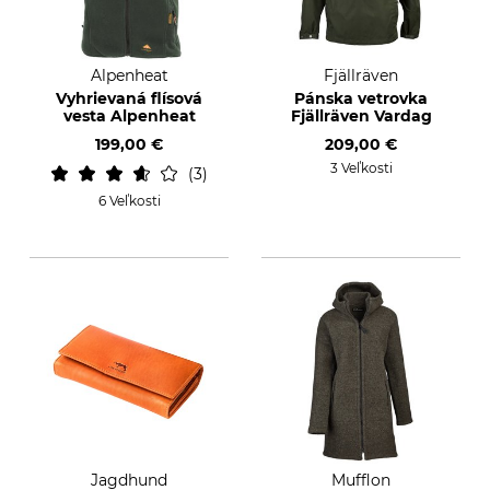
Alpenheat
Fjällräven
Vyhrievaná flísová
Pánska vetrovka
vesta Alpenheat
Fjällräven Vardag
199,00 €
209,00 €
3 Veľkosti
3
6 Veľkosti
Jagdhund
Mufflon