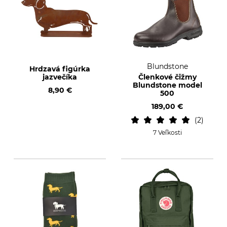
Blundstone
Hrdzavá figúrka
jazvečíka
Členkové čižmy
Blundstone model
8,90 €
500
189,00 €
2
7 Veľkosti