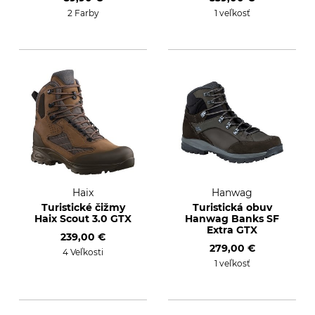
2 Farby
1 veľkosť
Haix
Hanwag
Turistické čižmy
Turistická obuv
Haix Scout 3.0 GTX
Hanwag Banks SF
Extra GTX
239,00 €
279,00 €
4 Veľkosti
1 veľkosť