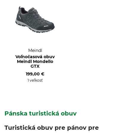
Meindl
Voľnočasová obuv
Meindl Mondello
GTX
199,00 €
1 veľkosť
Pánska turistická obuv
Turistická obuv pre pánov pre