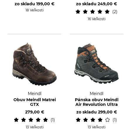
zo skladu
199,00 €
zo skladu
249,00 €
18 Veľkosti
2
16 Veľkosti
Meindl
Meindl
Obuv Meindl Matrei
Pánska obuv Meindl
GTX
Air Revolution Ultra
279,00 €
zo skladu
299,00 €
1
1
13 Veľkosti
13 Veľkosti