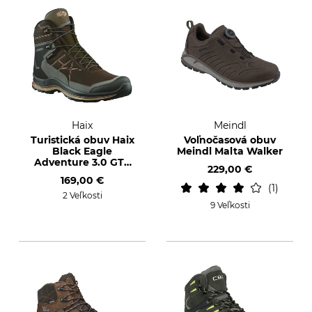
Haix
Meindl
Turistická obuv Haix
Voľnočasová obuv
Black Eagle
Meindl Malta Walker
Adventure 3.0 GTX
229,00 €
mid
169,00 €
1
2 Veľkosti
9 Veľkosti