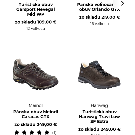
Turistická obuv
Pánska voľnočasová
Garsport Nevegal
obuv Orlando GTX
Mid WP
zo skladu
219,00 €
zo skladu
109,00 €
16 Veľkosti
12 Veľkosti
Meindl
Hanwag
Pánska obuv Meindl
Turistická obuv
Caracas GTX
Hanwag Travi Low
SF Extra
zo skladu
249,00 €
zo skladu
249,00 €
1