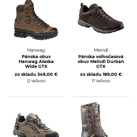
Hanwag
Meindl
Pánska obuv
Pánska voľnočasová
Hanwag Alaska
obuv Meindl Durban
Wide GTX
GTX
zo skladu
349,00 €
zo skladu
189,00 €
12 Veľkosti
17 Veľkosti