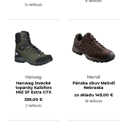
8 Veľkosti
14 Veľkosti
Hanwag
Meindl
Hanwag lovecké
Pánska obuv Meindl
topánky Kalixfors
Nebraska
Mid SF Extra GTX
zo skladu
149,00 €
359,00 €
16 Veľkosti
2 Veľkosti