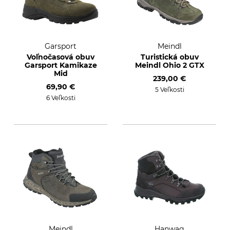
Garsport
Meindl
Voľnočasová obuv
Turistická obuv
Garsport Kamikaze
Meindl Ohio 2 GTX
Mid
239,00 €
69,90 €
5 Veľkosti
6 Veľkosti
Meindl
Hanwag