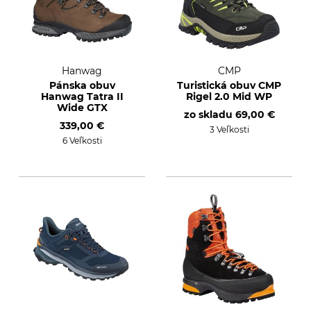
Hanwag
CMP
Pánska obuv
Turistická obuv CMP
Hanwag Tatra II
Rigel 2.0 Mid WP
Wide GTX
zo skladu
69,00 €
339,00 €
3 Veľkosti
6 Veľkosti