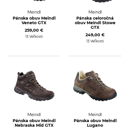
Meindl
Meindl
Pánska obuv Meindl
Pánska celoročná
Veneto GTX
obuv Meindl Stowe
GTX
259,00 €
249,00 €
13 Veľkosti
13 Veľkosti
Meindl
Meindl
Pánska obuv Meindl
Pánska obuv Meindl
Nebraska Mid GTX
Lugano