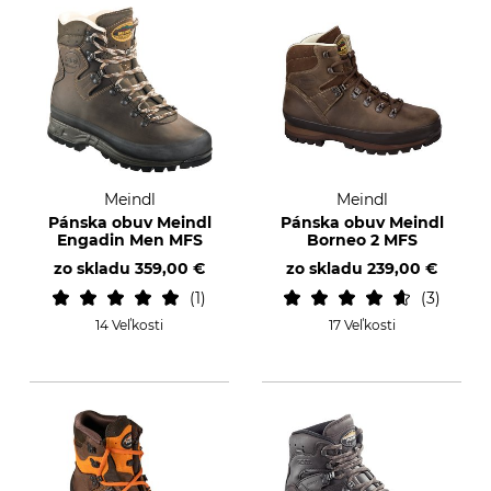
Meindl
Meindl
Pánska obuv Meindl
Pánska obuv Meindl
Engadin Men MFS
Borneo 2 MFS
zo skladu
359,00 €
zo skladu
239,00 €
1
3
14 Veľkosti
17 Veľkosti