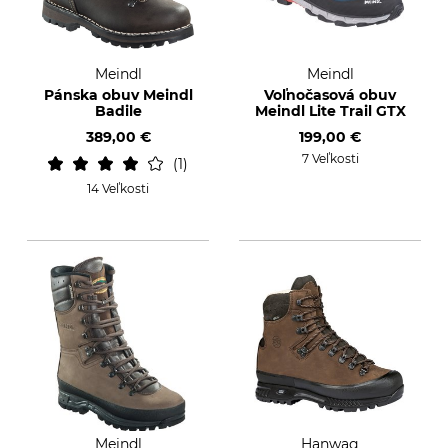
Meindl
Meindl
Pánska obuv Meindl
Voľnočasová obuv
Badile
Meindl Lite Trail GTX
389,00 €
199,00 €
7 Veľkosti
1
14 Veľkosti
Meindl
Hanwag