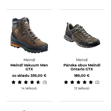
Meindl
Meindl
Meindl Vakuum Men
Pánska obuv Meindl
GTX
Ontario GTX
zo skladu
359,00 €
189,00 €
3
2
14 Veľkosti
13 Veľkosti