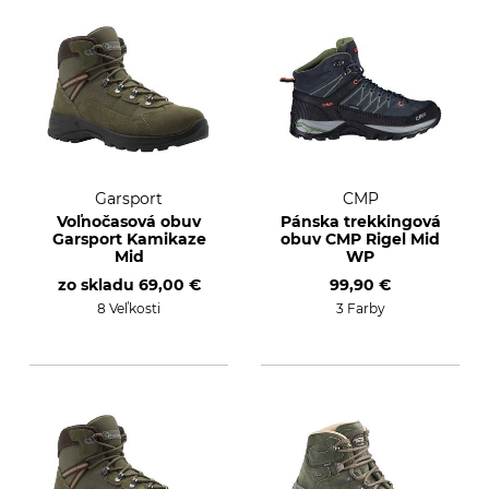
Garsport
CMP
Voľnočasová obuv
Pánska trekkingová
Garsport Kamikaze
obuv CMP Rigel Mid
Mid
WP
zo skladu
69,00 €
99,90 €
8 Veľkosti
3 Farby