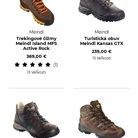
Meindl
Meindl
Trekingové čižmy
Turistická obuv
Meindl Island MFS
Meindl Kansas GTX
Active Rock
239,00 €
369,00 €
13 Veľkosti
1
13 Veľkosti