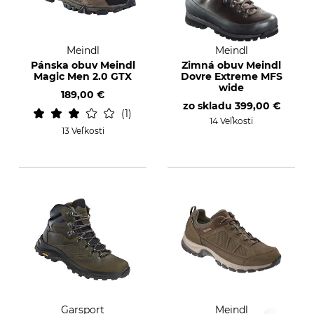
Meindl
Meindl
Pánska obuv Meindl
Zimná obuv Meindl
Magic Men 2.0 GTX
Dovre Extreme MFS
wide
189,00 €
zo skladu
399,00 €
1
14 Veľkosti
13 Veľkosti
Garsport
Meindl