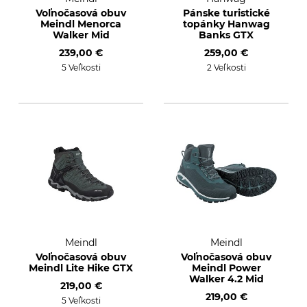
Voľnočasová obuv
Pánske turistické
Meindl Menorca
topánky Hanwag
Walker Mid
Banks GTX
239,00 €
259,00 €
5 Veľkosti
2 Veľkosti
Meindl
Meindl
Voľnočasová obuv
Voľnočasová obuv
Meindl Lite Hike GTX
Meindl Power
Walker 4.2 Mid
219,00 €
219,00 €
5 Veľkosti