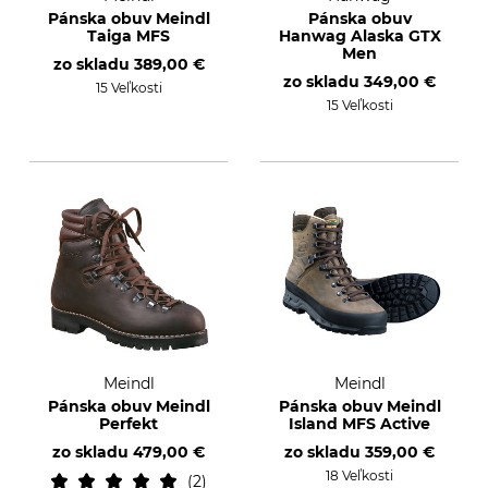
Pánska obuv Meindl
Pánska obuv
Taiga MFS
Hanwag Alaska GTX
Men
zo skladu
389,00 €
zo skladu
349,00 €
15 Veľkosti
15 Veľkosti
Meindl
Meindl
Pánska obuv Meindl
Pánska obuv Meindl
Perfekt
Island MFS Active
zo skladu
479,00 €
zo skladu
359,00 €
18 Veľkosti
2