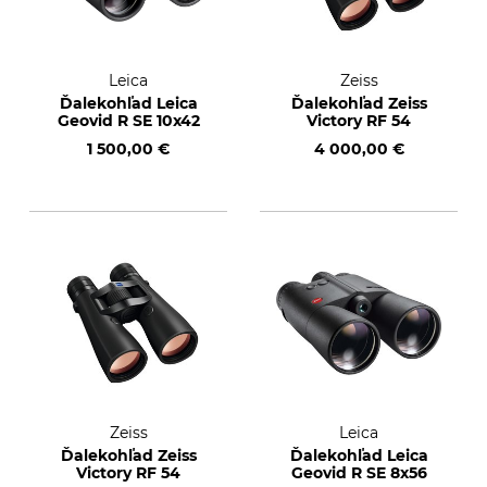
Leica
Zeiss
Ďalekohľad Leica
Ďalekohľad Zeiss
Geovid R SE 10x42
Victory RF 54
1 500,00 €
4 000,00 €
Zeiss
Leica
Ďalekohľad Zeiss
Ďalekohľad Leica
Victory RF 54
Geovid R SE 8x56