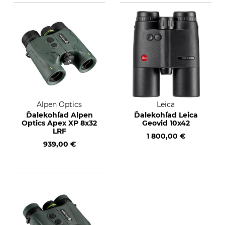
Alpen Optics
Leica
Ďalekohľad Alpen
Ďalekohľad Leica
Optics Apex XP 8x32
Geovid 10x42
LRF
1 800,00 €
939,00 €