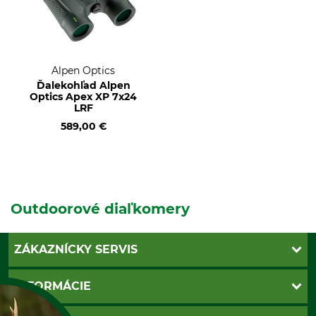
Alpen Optics
Ďalekohľad Alpen
Optics Apex XP 7x24
LRF
589,00 €
Outdoorové diaľkomery
ZÁKAZNÍCKY SERVIS
Kontakt
INFORMÁCIE
Katalógy
Newsletter