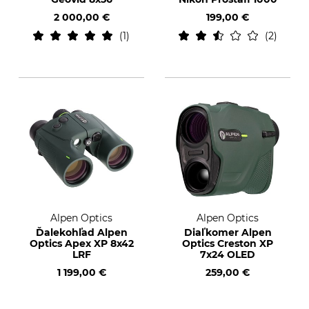
2 000,00 €
199,00 €
1
2
Alpen Optics
Alpen Optics
Ďalekohľad Alpen
Diaľkomer Alpen
Optics Apex XP 8x42
Optics Creston XP
LRF
7x24 OLED
1 199,00 €
259,00 €