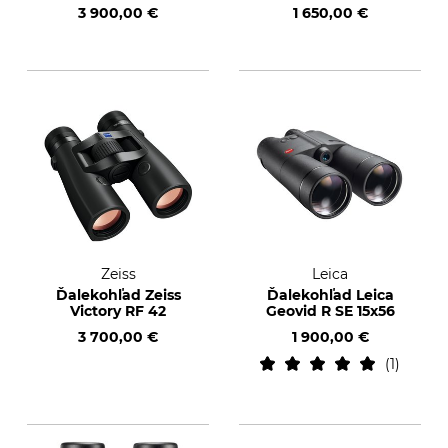
3 900,00 €
1 650,00 €
Zeiss
Leica
Ďalekohľad Zeiss
Ďalekohľad Leica
Victory RF 42
Geovid R SE 15x56
3 700,00 €
1 900,00 €
1