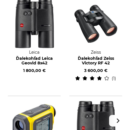
Leica
Zeiss
Ďalekohľad Leica
Ďalekohľad Zeiss
Geovid 8x42
Victory RF 42
1 800,00 €
3 600,00 €
1