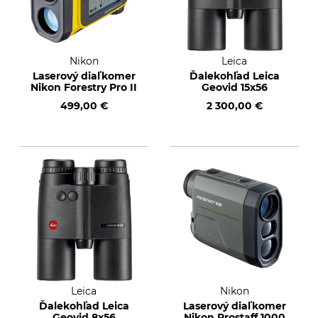
Nikon
Leica
Laserový diaľkomer
Ďalekohľad Leica
Nikon Forestry Pro II
Geovid 15x56
499,00 €
2 300,00 €
Leica
Nikon
Ďalekohľad Leica
Laserový diaľkomer
Geovid 8x56
Nikon Prostaff 1000