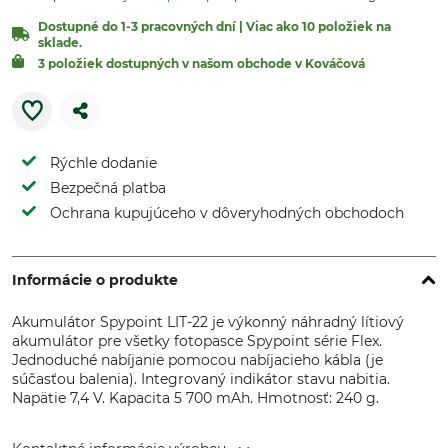
Dostupné do 1-3 pracovných dní | Viac ako 10 položiek na
sklade.
3 položiek dostupných v našom obchode v Kováčová
Rýchle dodanie
Bezpečná platba
Ochrana kupujúceho v dôveryhodných obchodoch
Informácie o produkte
Akumulátor Spypoint LIT-22 je výkonný náhradný lítiový
akumulátor pre všetky fotopasce Spypoint série Flex.
Jednoduché nabíjanie pomocou nabíjacieho kábla (je
súčasťou balenia). Integrovaný indikátor stavu nabitia.
Napätie 7,4 V. Kapacita 5 700 mAh. Hmotnosť: 240 g.