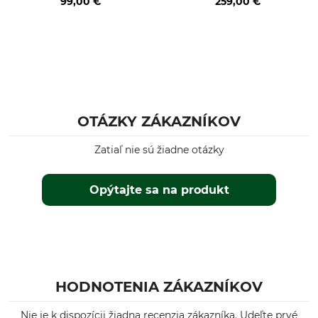
99,00 €
259,00 €
OTÁZKY ZÁKAZNÍKOV
Zatiaľ nie sú žiadne otázky
Opýtajte sa na produkt
HODNOTENIA ZÁKAZNÍKOV
Nie je k dispozícii žiadna recenzia zákazníka. Udeľte prvé