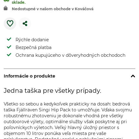
sklade.
Nedostupné v našom obchode v Kováčová
Rýchle dodanie
Bezpečná platba
Ochrana kupujúceho v dôveryhodných obchodoch
Informácie o produkte
Jedna taška pre všetky prípady.
Všetko so sebou a kedykoľvek prakticky na dosah: bedrová
taška Fjällräven Singi Hip Pack to umožňuje. Vďaka svojmu
robustnému zhotoveniu je dokonale vhodná pre všetky
outdoorové výlety, optimálne služby však poskytne aj pri
poľovníckych výletoch. Veľký hlavný úložný priestor s
objemom 10 litrov ponúka veľa miesta pre vaše