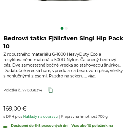
Bedrová taška Fjällräven Singi Hip Pack
10
Z robustného materiálu G-1000 HeavyDuty Eco a
recyklovaného materiálu 500D-Nylon. Čalúnený bedrový
pás. Dve samostatné bočné vrecká so sťahovacou šnúrkou.
Dodatočné vrecká hore, vpredu a na bedrovom páse, všetky
s nehlučnými zipsami. Puzdro na sekeru....
.
viac
Položka č.:
7713038374
169,00 €
s DPH plus
Náklady na dopravu
Prepravná hmotnosť 700 g
Dostupné do 6-8 pracovných dní | Viac ako 10 položiek na