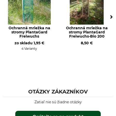
Ochranná mriežka na
Ochranná mriežka na
stromy PlantaGard
stromy PlantaGard
Freiwuchs
Freiwuchs-Bio 200
zo skladu
1,95 €
8,50 €
4 Varianty
OTÁZKY ZÁKAZNÍKOV
Zatiaľ nie sú žiadne otázky