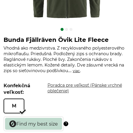
Bunda Fjällräven Övik Lite Fleece
Vhodná ako medzivrstva. Z recyklovaného polyesterového
mikroflaušu. Priedušná. Podložený zips s ochranou brady.
Raglánové rukávy. Ploché švy. Zakončenia rukávov s
elastickým lemom. Kožené detaily. Dve zásuvné vrecká na
zips so sieťovinovou podšívkou....
.
viac
Poradca pre veľkosť (Pánske vrchné
Konfekčná
oblečenie)
veľkosť:
M