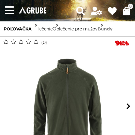
0
POĽOVAČKA
Oblečenie
Oblečenie pre mužov
Bundy
0