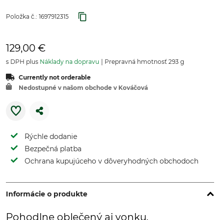
Položka č.:
1697912315
129,00 €
s DPH plus
Náklady na dopravu
Prepravná hmotnosť 293 g
Currently not orderable
Nedostupné v našom obchode v Kováčová
Rýchle dodanie
Bezpečná platba
Ochrana kupujúceho v dôveryhodných obchodoch
Informácie o produkte
Pohodlne oblečený aj vonku.