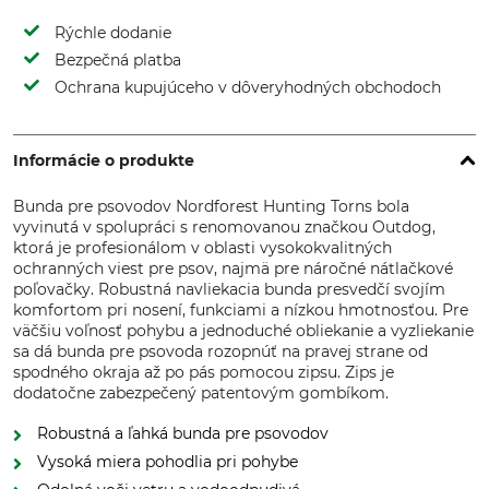
Rýchle dodanie
Bezpečná platba
Ochrana kupujúceho v dôveryhodných obchodoch
Informácie o produkte
Bunda pre psovodov Nordforest Hunting Torns bola
vyvinutá v spolupráci s renomovanou značkou Outdog,
ktorá je profesionálom v oblasti vysokokvalitných
ochranných viest pre psov, najmä pre náročné nátlačkové
poľovačky. Robustná navliekacia bunda presvedčí svojím
komfortom pri nosení, funkciami a nízkou hmotnosťou. Pre
väčšiu voľnosť pohybu a jednoduché obliekanie a vyzliekanie
sa dá bunda pre psovoda rozopnúť na pravej strane od
spodného okraja až po pás pomocou zipsu. Zips je
dodatočne zabezpečený patentovým gombíkom.
Robustná a ľahká bunda pre psovodov
Vysoká miera pohodlia pri pohybe