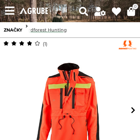
0
ZNAČKY
Nordforest Hunting
1