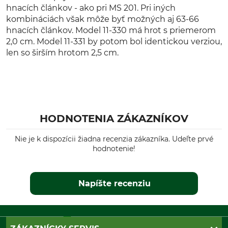
hnacích článkov - ako pri MS 201. Pri iných
kombináciách však môže byť možných aj 63-66
hnacích článkov. Model 11-330 má hrot s priemerom
2,0 cm. Model 11-331 by potom bol identickou verziou,
len so širším hrotom 2,5 cm.
HODNOTENIA ZÁKAZNÍKOV
Nie je k dispozícii žiadna recenzia zákazníka. Udeľte prvé
hodnotenie!
Napíšte recenziu