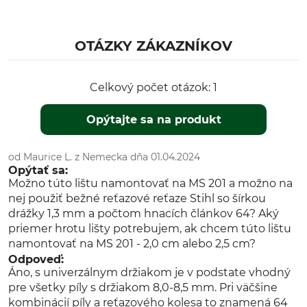
OTÁZKY ZÁKAZNÍKOV
Celkový počet otázok: 1
Opýtajte sa na produkt
od Maurice L. z Nemecka dňa 01.04.2024
Opýtať sa:
Možno túto lištu namontovať na MS 201 a možno na
nej použiť bežné reťazové reťaze Stihl so šírkou
drážky 1,3 mm a počtom hnacích článkov 64? Aký
priemer hrotu lišty potrebujem, ak chcem túto lištu
namontovať na MS 201 - 2,0 cm alebo 2,5 cm?
Odpoveď:
Áno, s univerzálnym držiakom je v podstate vhodný
pre všetky píly s držiakom 8,0-8,5 mm. Pri väčšine
kombinácií píly a reťazového kolesa to znamená 64