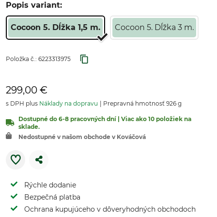
Popis variant:
Cocoon 5. Dĺžka 1,5 m.
Cocoon 5. Dĺžka 3 m.
Položka č.:
6223313975
299,00 €
s DPH plus
Náklady na dopravu
Prepravná hmotnosť 926 g
Dostupné do 6-8 pracovných dní | Viac ako 10 položiek na
sklade.
Nedostupné v našom obchode v Kováčová
Rýchle dodanie
Bezpečná platba
Ochrana kupujúceho v dôveryhodných obchodoch