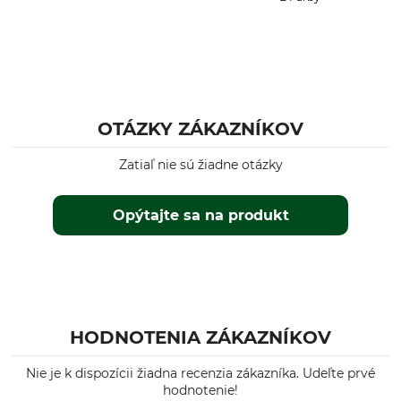
Vlastnosti
Pre
s nízkou hlučnosťou
Dámy
Ročné obdobie
Strih
Jeseň
regular
Leto
OTÁZKY ZÁKAZNÍKOV
Jar
Zatiaľ nie sú žiadne otázky
Výroba
Farba
Made in Europe
Zelená
Opýtajte sa na produkt
Konfekčná veľkosť
46
HODNOTENIA ZÁKAZNÍKOV
Nie je k dispozícii žiadna recenzia zákazníka. Udeľte prvé
hodnotenie!