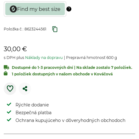
Položka č.:
8623244561
30,00 €
s DPH plus
Náklady na dopravu
Prepravná hmotnosť 600 g
Dostupné do 1-3 pracovných dní | Na sklade zostalo 7 položiek.
1 položiek dostupných v našom obchode v Kováčová
Rýchle dodanie
Bezpečná platba
Ochrana kupujúceho v dôveryhodných obchodoch