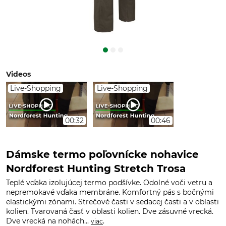
Videos
Live-Shopping
Live-Shopping
00:32
00:46
Dámske termo poľovnícke nohavice
Nordforest Hunting Stretch Trosa
Teplé vďaka izolujúcej termo podšívke. Odolné voči vetru a
nepremokavé vďaka membráne. Komfortný pás s bočnými
elastickými zónami. Strečové časti v sedacej časti a v oblasti
kolien. Tvarovaná časť v oblasti kolien. Dve zásuvné vrecká.
Dve vrecká na nohách...
.
viac