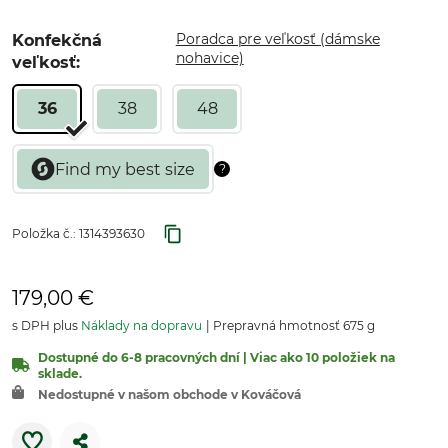
Poradca pre veľkosť (dámske
Konfekčná
nohavice)
veľkosť:
36
38
48
Položka č.:
1314393630
179,00 €
s DPH plus
Náklady na dopravu
Prepravná hmotnosť 675 g
Dostupné do 6-8 pracovných dní | Viac ako 10 položiek na
sklade.
Nedostupné v našom obchode v Kováčová