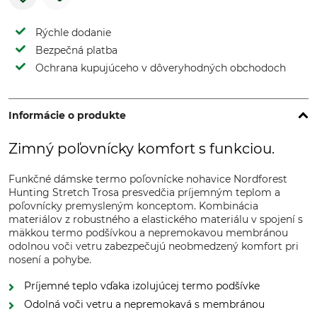
Rýchle dodanie
Bezpečná platba
Ochrana kupujúceho v dôveryhodných obchodoch
Informácie o produkte
Zimný poľovnícky komfort s funkciou.
Funkčné dámske termo poľovnícke nohavice Nordforest
Hunting Stretch Trosa presvedčia príjemným teplom a
poľovnícky premysleným konceptom. Kombinácia
materiálov z robustného a elastického materiálu v spojení s
mäkkou termo podšívkou a nepremokavou membránou
odolnou voči vetru zabezpečujú neobmedzený komfort pri
nosení a pohybe.
Príjemné teplo vďaka izolujúcej termo podšívke
Odolná voči vetru a nepremokavá s membránou