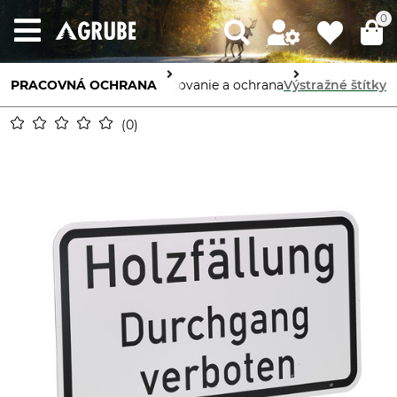
0
PRACOVNÁ OCHRANA
Označovanie a ochrana
Výstražné štítky
0