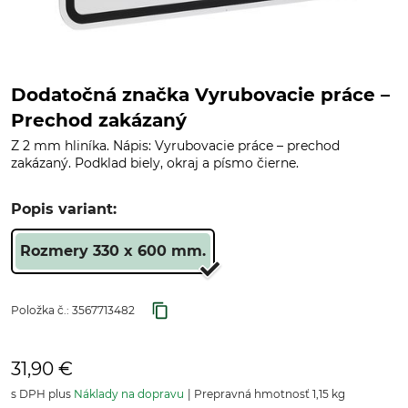
Dodatočná značka Vyrubovacie práce –
Prechod zakázaný
Z 2 mm hliníka. Nápis: Vyrubovacie práce – prechod
zakázaný. Podklad biely, okraj a písmo čierne.
Popis variant:
Rozmery 330 x 600 mm.
Položka č.:
3567713482
31,90 €
s DPH plus
Náklady na dopravu
Prepravná hmotnosť 1,15 kg