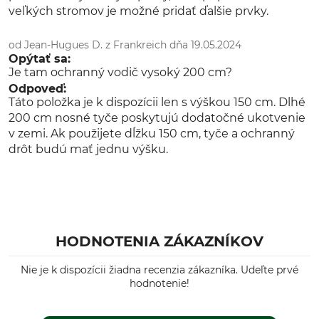
veľkých stromov je možné pridať ďalšie prvky.
od Jean-Hugues D. z Frankreich dňa 19.05.2024
Opýtať sa:
Je tam ochranný vodič vysoký 200 cm?
Odpoveď:
Táto položka je k dispozícii len s výškou 150 cm. Dlhé
200 cm nosné tyče poskytujú dodatočné ukotvenie
v zemi. Ak použijete dĺžku 150 cm, tyče a ochranný
drôt budú mať jednu výšku.
HODNOTENIA ZÁKAZNÍKOV
Nie je k dispozícii žiadna recenzia zákazníka. Udeľte prvé
hodnotenie!