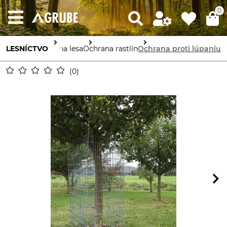
0
LESNÍCTVO
Ochrana lesa
Ochrana rastlín
Ochrana proti lúpaniu
0