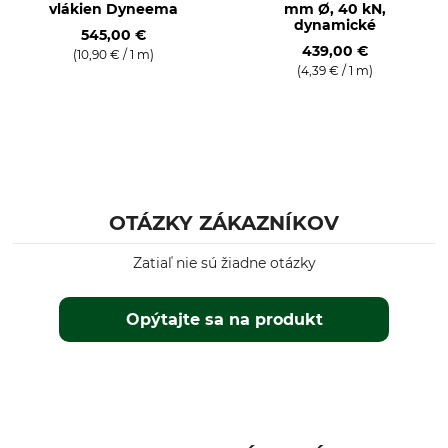
vlákien Dyneema
mm Ø, 40 kN,
dynamické
545,00 €
439,00 €
(10,90 € / 1 m)
(4,39 € / 1 m)
OTÁZKY ZÁKAZNÍKOV
Zatiaľ nie sú žiadne otázky
Opýtajte sa na produkt