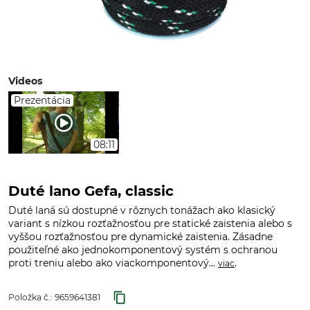
Videos
Prezentácia
08:11
Duté lano Gefa, classic
Duté laná sú dostupné v rôznych tonážach ako klasický
variant s nízkou rozťažnosťou pre statické zaistenia alebo s
vyššou rozťažnosťou pre dynamické zaistenia. Zásadne
použiteľné ako jednokomponentový systém s ochranou
proti treniu alebo ako viackomponentový...
.
viac
Položka č.:
9659641381