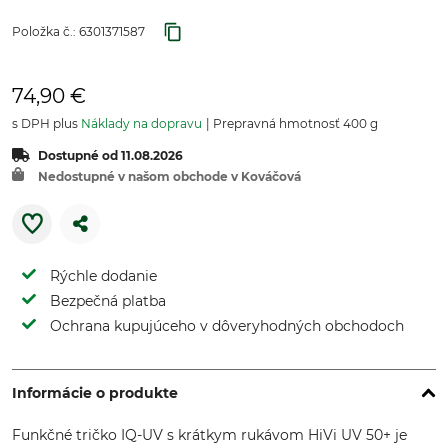
Položka č.:
6301371587
74,90 €
s DPH plus
Náklady na dopravu
Prepravná hmotnosť 400 g
Dostupné od 11.08.2026
Nedostupné v našom obchode v Kováčová
Rýchle dodanie
Bezpečná platba
Ochrana kupujúceho v dôveryhodných obchodoch
Informácie o produkte
Funkčné tričko IQ-UV s krátkym rukávom HiVi UV 50+ je