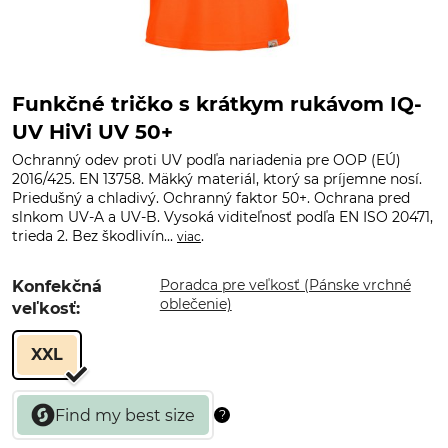
Funkčné tričko s krátkym rukávom IQ-
UV HiVi UV 50+
Ochranný odev proti UV podľa nariadenia pre OOP (EÚ)
2016/425. EN 13758. Mäkký materiál, ktorý sa príjemne nosí.
Priedušný a chladivý. Ochranný faktor 50+. Ochrana pred
slnkom UV-A a UV-B. Vysoká viditeľnosť podľa EN ISO 20471,
trieda 2. Bez škodlivín...
.
viac
Poradca pre veľkosť (Pánske vrchné
Konfekčná
oblečenie)
veľkosť:
XXL