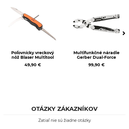
Poľovnícky vreckový
Multifunkčné náradie
nôž Blaser Multitool
Gerber Dual-Force
49,90 €
99,90 €
OTÁZKY ZÁKAZNÍKOV
Zatiaľ nie sú žiadne otázky