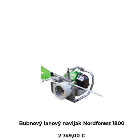
Bubnový lanový navijak Nordforest 1800
2 749,00 €