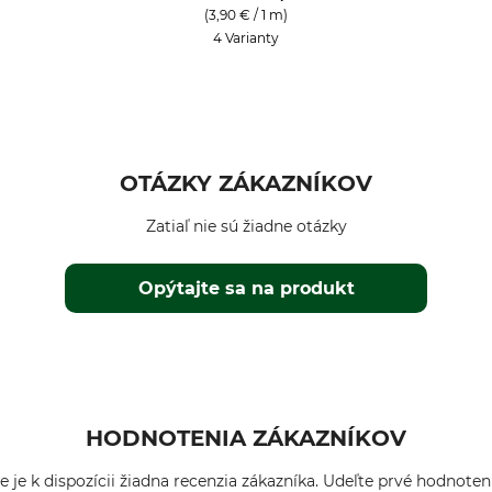
(3,90 € / 1 m)
4 Varianty
OTÁZKY ZÁKAZNÍKOV
Zatiaľ nie sú žiadne otázky
Opýtajte sa na produkt
HODNOTENIA ZÁKAZNÍKOV
e je k dispozícii žiadna recenzia zákazníka. Udeľte prvé hodnoten