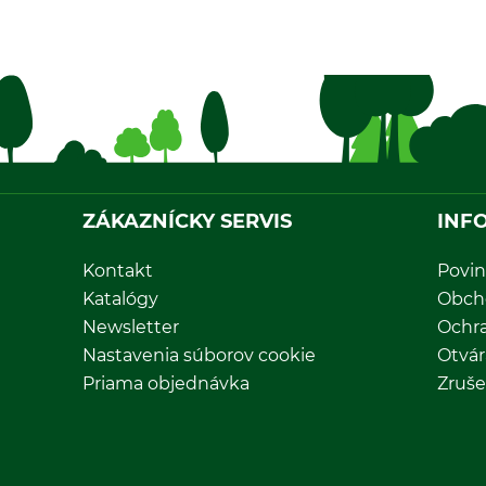
ZÁKAZNÍCKY SERVIS
INF
Kontakt
Povin
Katalógy
Obch
Newsletter
Ochr
Nastavenia súborov cookie
Otvár
Priama objednávka
Zruše