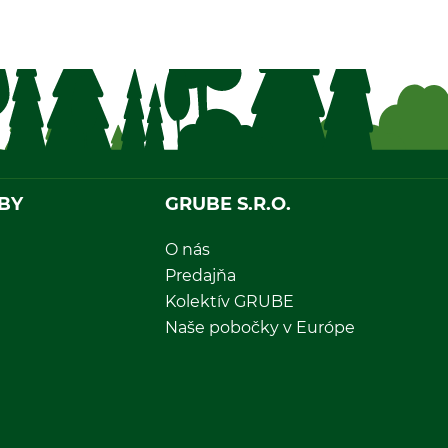
BY
GRUBE S.R.O.
O nás
Predajňa
Kolektív GRUBE
Naše pobočky v Európe