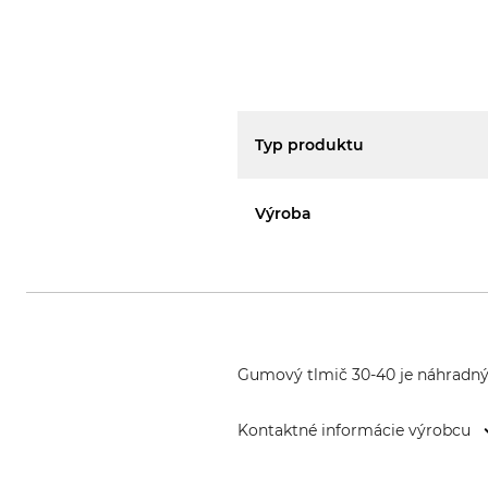
Typ produktu
Výroba
Gumový tlmič 30-40 je náhradný 
Kontaktné informácie výrobcu
EDER – Maschinenbau GmbH, Sch