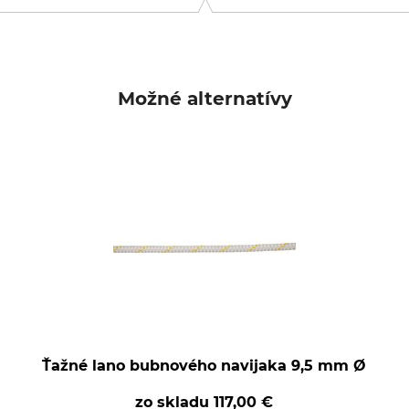
Možné alternatívy
Ťažné lano bubnového navijaka 9,5 mm Ø
zo skladu
117,00 €