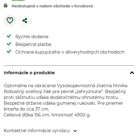
Nedostupné v našom obchode v Kováčová
Rýchle dodanie
Bezpečná platba
Ochrana kupujúceho v dôveryhodných obchodoch
Informácie o produkte
Optimálne na obracanie Vysokopevnostná zliatina hliníka.
Robustný oceľový hák pre pevné „zahryznutie“. Bezpečný
proti skĺznutiu vďaka dodatočnému ohnutému hrotu.
Bezpečné držanie vďaka gumenej rukoväti. Pre priemer
kmeňa do cca 37 cm.
Celková dĺžka 156 cm, hmotnosť 4900 g.
Kontaktné informácie výrobcu