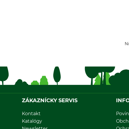
Ni
ZÁKAZNÍCKY SERVIS
INF
Kontakt
Povin
Katalógy
Obch
Newsletter
Ochr