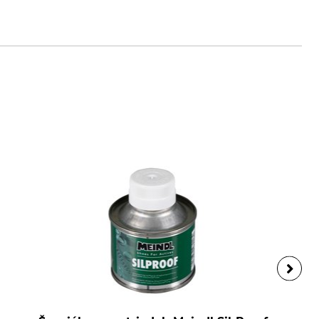
dl.de