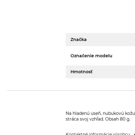
Značka
Označenie modelu
Hmotnosť
Na hladenú useň, nubukovú kožu 
stráca svoj vzhľad. Obsah 80 g.
Kontaktné informácie výrobcu