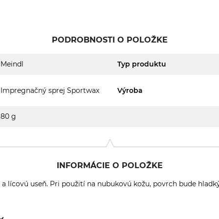
PODROBNOSTI O POLOŽKE
Meindl
Typ produktu
Impregnačný sprej Sportwax
Výroba
80 g
INFORMÁCIE O POLOŽKE
a lícovú useň. Pri použití na nubukovú kožu, povrch bude hlad