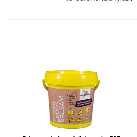
Lukas Meindl GmbH & Co. KG, Lu