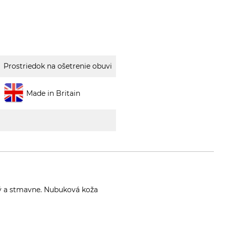
Prostriedok na ošetrenie obuvi
Made in Britain
ký a stmavne. Nubuková koža