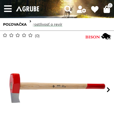
0
POĽOVAČKA
Starostlivosť o revír
0