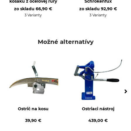
kosáku z oceľovej rúry
Schrökenfux
zo skladu
66,90 €
zo skladu
92,90 €
3 Varianty
3 Varianty
Možné alternatívy
Ostrič na kosu
Ostriaci nástroj
39,90 €
439,00 €