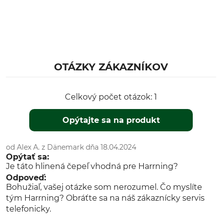
OTÁZKY ZÁKAZNÍKOV
Celkový počet otázok: 1
Opýtajte sa na produkt
od Alex A. z Dänemark dňa 18.04.2024
Opýtať sa:
Je táto hlinená čepeľ vhodná pre Harrning?
Odpoveď:
Bohužiaľ, vašej otázke som nerozumel. Čo myslíte
tým Harrning? Obráťte sa na náš zákaznícky servis
telefonicky.