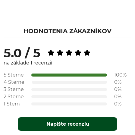
HODNOTENIA ZÁKAZNÍKOV
5.0 / 5
na základe 1 recenzií
5 Sterne
100%
4 Sterne
0%
3 Sterne
0%
2 Sterne
0%
1 Stern
0%
Napíšte recenziu