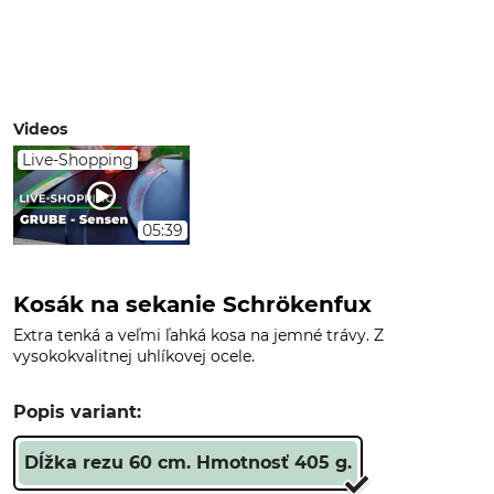
Videos
Live-Shopping
05:39
Kosák na sekanie Schrökenfux
Extra tenká a veľmi ľahká kosa na jemné trávy. Z
vysokokvalitnej uhlíkovej ocele.
Popis variant:
Dĺžka rezu 60 cm. Hmotnosť 405 g.