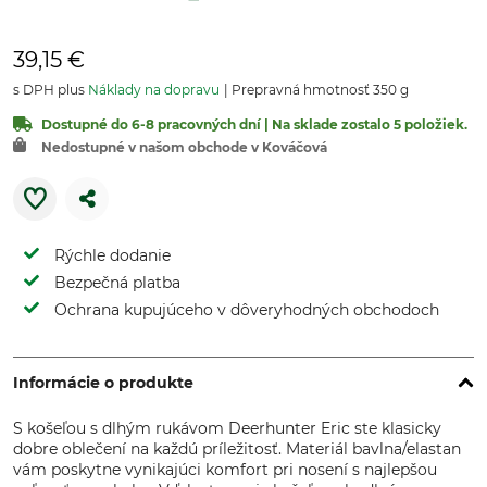
39,15 €
s DPH plus
Náklady na dopravu
Prepravná hmotnosť 350 g
Dostupné do 6-8 pracovných dní | Na sklade zostalo 5 položiek.
Nedostupné v našom obchode v Kováčová
Rýchle dodanie
Bezpečná platba
Ochrana kupujúceho v dôveryhodných obchodoch
Informácie o produkte
S košeľou s dlhým rukávom Deerhunter Eric ste klasicky
dobre oblečení na každú príležitosť. Materiál bavlna/elastan
vám poskytne vynikajúci komfort pri nosení s najlepšou