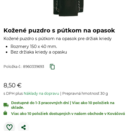
Kožené puzdro s pútkom na opasok
Kožené puzdro s pútkom na opasok pre držiak kriedy
Rozmery 150 x 40 mm.
Bez držiaka kriedy a opasku
Položka č.:
8960339693
8,50 €
s DPH plus
Náklady na dopravu
Prepravná hmotnosť 30 g
Dostupné do 1-3 pracovných dní | Viac ako 10 položiek na
sklade.
Viac ako 10 položiek dostupných v našom obchode v Kováčová