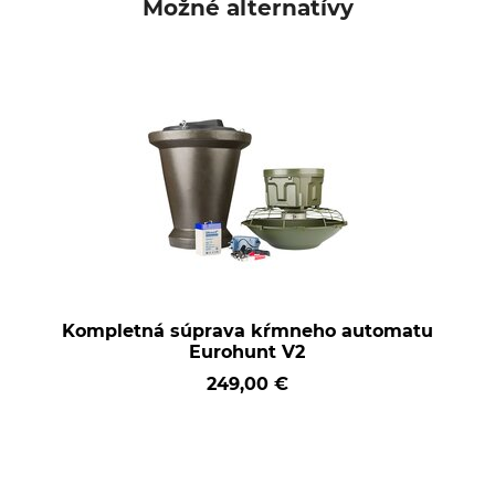
Možné alternatívy
Kompletná súprava kŕmneho automatu
Eurohunt V2
249,00 €