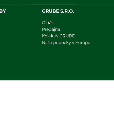
BY
GRUBE S.R.O.
O nás
Predajňa
Kolektív GRUBE
Naše pobočky v Európe