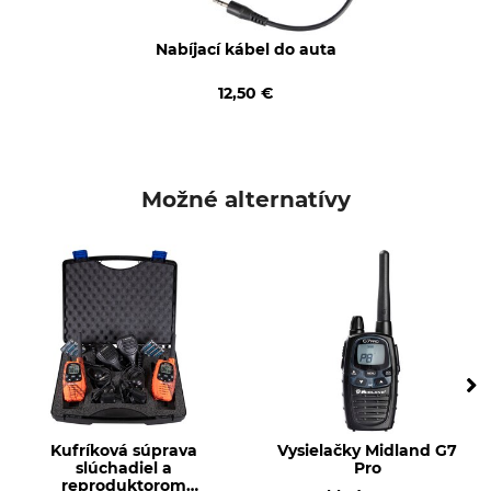
Nabíjací kábel do auta
12,50 €
Možné alternatívy
Kufríková súprava
Vysielačky Midland G7
slúchadiel a
Pro
reproduktorom