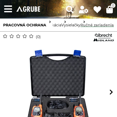
0
PRACOVNÁ OCHRANA
Komunikácia
Vysielačky
Ručné zariadenia
0