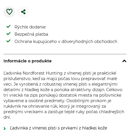
Rýchle dodanie
Bezpečná platba
Ochrana kupujúceho v dôveryhodných obchodoch
Informácie o produkte
Ľadvinka Nordforest Hunting z vlnenej plsti je praktické
príslušenstvo, keď sa majú počas lovu prepravovať malé
veci. Je vyrobená z robustnej vlnenej plsti s elegantnými
detailmi z hladkej kože a ponúka atraktívny dizajn. Celkovo
tri vrecká na zips ponúkajú dostatok miesta na poľovnícke
vybavenie a osobné predmety. Osobitným prvkom je
rukávnik na ohrievanie rúk, ktorý je integrovaný za
prednými vreckami a zaisťuje teplé ruky počas chladnejších
dní.
Ľadvinka z vlnenej plsti s prvkami z hladkej kože