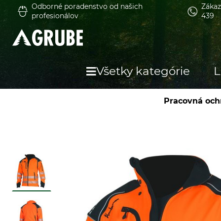
Odborné poradenstvo od našich
Zákaz
profesionálov
439
Všetky kategórie
L
Pracovná och