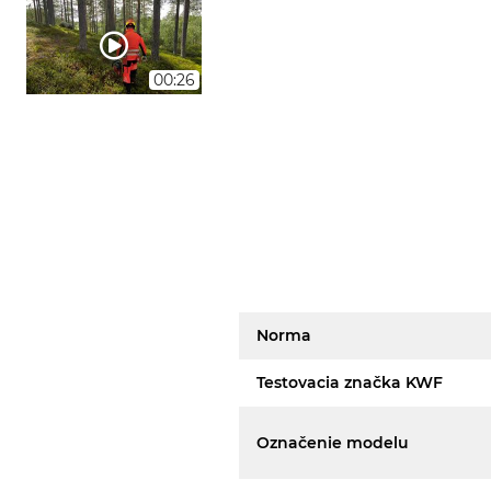
00:26
Norma
Testovacia značka KWF
Označenie modelu