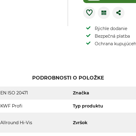
Rýchle dodanie
Bezpečná platba
Ochrana kupujúce
PODROBNOSTI O POLOŽKE
EN ISO 20471
Značka
KWF Profi
Typ produktu
Allround Hi-Vis
Zvršok