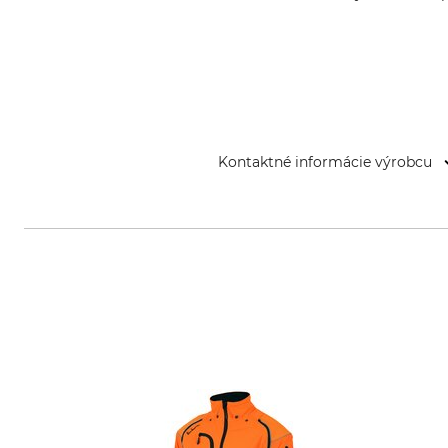
Kontaktné informácie výrobcu
Grube KG, Hützeler Damm 38, 2