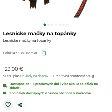
Lesnícke mačky na topánky
Lesnícke mačky na topánky
Položka č.:
8691629638
129,00 €
s DPH plus
Náklady na dopravu
Prepravná hmotnosť 550 g
Dostupné do 1-3 pracovných dní | Viac ako 10 položiek na
sklade.
1 položiek dostupných v našom obchode v Kováčová