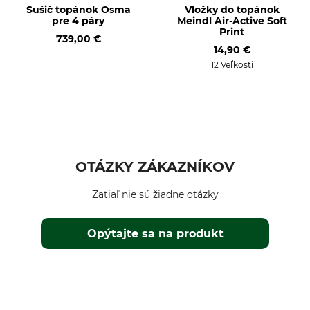
Sušič topánok Osma
Vložky do topánok
pre 4 páry
Meindl Air-Active Soft
Print
739,00 €
14,90 €
12 Veľkosti
OTÁZKY ZÁKAZNÍKOV
Zatiaľ nie sú žiadne otázky
Opýtajte sa na produkt