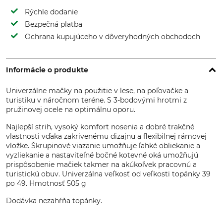
Rýchle dodanie
Bezpečná platba
Ochrana kupujúceho v dôveryhodných obchodoch
Informácie o produkte
Univerzálne mačky na použitie v lese, na poľovačke a
turistiku v náročnom teréne. S 3-bodovými hrotmi z
pružinovej ocele na optimálnu oporu.
Najlepší strih, vysoký komfort nosenia a dobré trakčné
vlastnosti vďaka zakrivenému dizajnu a flexibilnej rámovej
vložke. Škrupinové viazanie umožňuje ľahké obliekanie a
vyzliekanie a nastaviteľné bočné kotevné oká umožňujú
prispôsobenie mačiek takmer na akúkoľvek pracovnú a
turistickú obuv. Univerzálna veľkosť od veľkosti topánky 39
po 49. Hmotnosť 505 g
Dodávka nezahŕňa topánky.