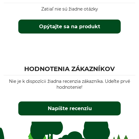
Zatiaľ nie sú žiadne otázky
Opýtajte sa na produkt
HODNOTENIA ZÁKAZNÍKOV
Nie je k dispozícii žiadna recenzia zákazníka. Udeľte prvé
hodnotenie!
Napíšte recenziu