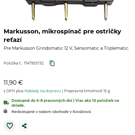
Markusson, mikrospínač pre ostričky
reťazí
Pre Markusson Grindomatic 12 V, Sensomatic a Triplematic.
Položka č.:
1747955732
11,90 €
s DPH plus
Náklady na dopravu
Prepravná hmotnosť 15 g
Dostupné do 6-8 pracovných dní | Viac ako 10 položiek na
sklade.
Nedostupné v našom obchode v Kováčová