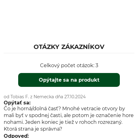
OTÁZKY ZÁKAZNÍKOV
Celkový počet otázok: 3
Opýtajte sa na produkt
od Tobias F. z Nemecka dňa 27.10.2024
Opýtať sa:
Čo je horná/dolná časť? Mnohé vetracie otvory by
mali byť v spodnej časti, ale potom je označenie hore
nohami. Jeden koniec je tiež v rohoch rozrezaný.
Ktorá strana je správna?
Odpoveď: