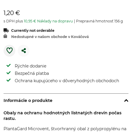
1,20 €
s DPH plus
10,95 € Náklady na dopravu
Prepravná hmotnosť 156 g
Currently not orderable
Nedostupné v našom obchode v Kováčová
Rýchle dodanie
Bezpečná platba
Ochrana kupujúceho v dôveryhodných obchodoch
Informácie o produkte
Obaly na ochranu hodnotných listnatých drevín počas
rastu.
PlantaGard Microvent, štvorhranný obal z polypropylénu na