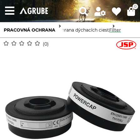
0
PRACOVNÁ OCHRANA
Ochrana dýchacích ciest
Filter
0