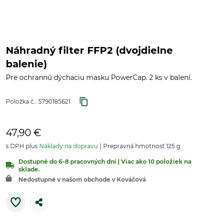
Náhradný filter FFP2 (dvojdielne
balenie)
Pre ochrannú dýchaciu masku PowerCap. 2 ks v balení.
Položka č.:
5790185621
47,90 €
s DPH plus
Náklady na dopravu
Prepravná hmotnosť 125 g
Dostupné do 6-8 pracovných dní | Viac ako 10 položiek na
sklade.
Nedostupné v našom obchode v Kováčová