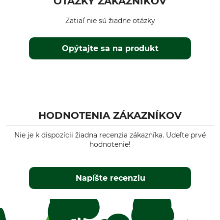
OTÁZKY ZÁKAZNÍKOV
Zatiaľ nie sú žiadne otázky
Opýtajte sa na produkt
HODNOTENIA ZÁKAZNÍKOV
Nie je k dispozícii žiadna recenzia zákazníka. Udeľte prvé
hodnotenie!
Napíšte recenziu