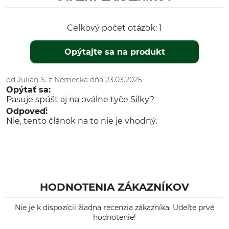
Celkový počet otázok: 1
Opýtajte sa na produkt
od Julian S. z Nemecka dňa 23.03.2025
Opýtať sa:
Pasuje spúšť aj na oválne tyče Silky?
Odpoveď:
Nie, tento článok na to nie je vhodný.
HODNOTENIA ZÁKAZNÍKOV
Nie je k dispozícii žiadna recenzia zákazníka. Udeľte prvé
hodnotenie!