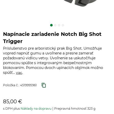
Napínacie zariadenie Notch Big Shot
Trigger
Príslušenstvo pre arboristický prak Big Shot. Umožňuje
vopred napnúť gumu a uvoľnene a presne zamerať
požadovanú vidlicu vetvy. Uvoľnenie sa uskutočňuje
pomocou spúšte s integrovaným bezpečnostným
blokovaním. Pomocou dvoch upínacích objímok možno
spúšť...
.
viac
Položka č.:
4519995961
85,00 €
s DPH plus
Náklady na dopravu
Prepravná hmotnosť 323 g