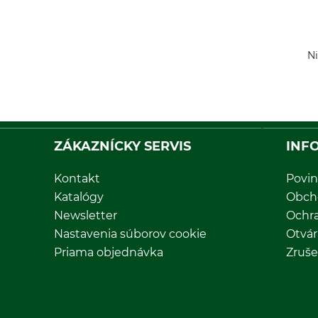
Ni
ZÁKAZNÍCKY SERVIS
INF
Kontakt
Povin
Katalógy
Obch
Newsletter
Ochr
Nastavenia súborov cookie
Otvár
Priama objednávka
Zruše