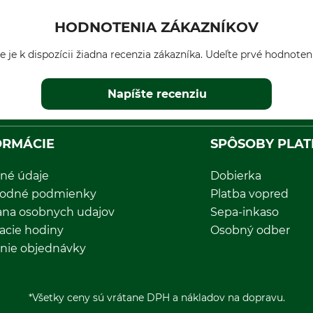
HODNOTENIA ZÁKAZNÍKOV
e je k dispozícii žiadna recenzia zákazníka. Udeľte prvé hodnoten
Napíšte recenziu
ORMÁCIE
SPÔSOBY PLAT
né údaje
Dobierka
odné podmienky
Platba vopred
ana osobnych udajov
Sepa-inkaso
acie hodiny
Osobný odber
nie objednávky
*Všetky ceny sú vrátane DPH a nákladov na dopravu.