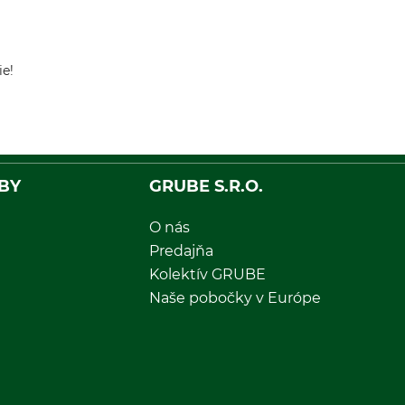
ie!
BY
GRUBE S.R.O.
O nás
Predajňa
Kolektív GRUBE
Naše pobočky v Európe