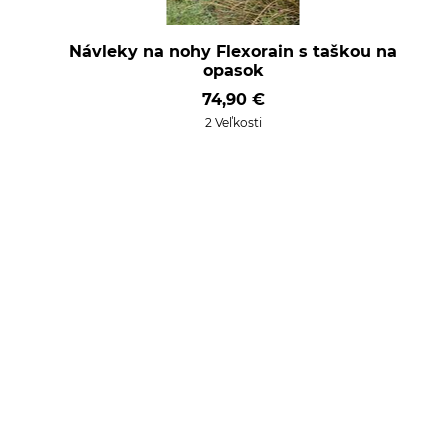
Návleky na nohy Flexorain s taškou na
opasok
74,90 €
2 Veľkosti