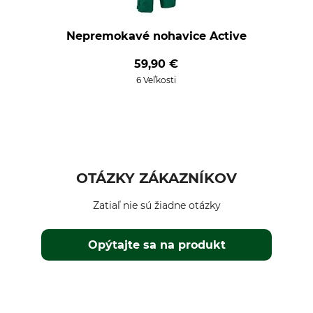
Nepremokavé nohavice Active
59,90 €
6 Veľkosti
OTÁZKY ZÁKAZNÍKOV
Zatiaľ nie sú žiadne otázky
Opýtajte sa na produkt